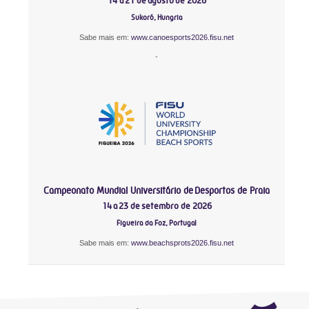
14 a 21 de agosto de 2026
Sukoró, Hungria
Sabe mais em:
www.canoesports2026.fisu.net
-
Campeonato Mundial Universitário de Desportos de Praia
14 a 23 de setembro de 2026
Figueira da Foz, Portugal
Sabe mais em:
www.beachsprots2026.fisu.net