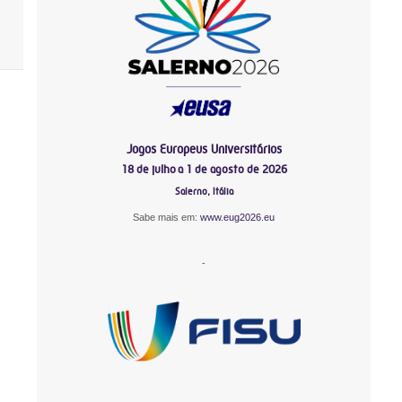
Jogos Europeus Universitários
18 de julho a 1 de agosto de 2026
Salerno, Itália
Sabe mais em:
www.eug2026.eu
-
-