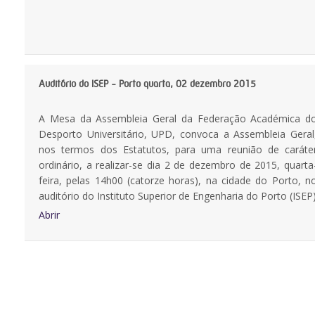
Auditório do ISEP - Porto quarta, 02 dezembro 2015
A Mesa da Assembleia Geral da Federação Académica d
Desporto Universitário, UPD, convoca a Assembleia Geral
nos termos dos Estatutos, para uma reunião de caráte
ordinário, a realizar-se dia 2 de dezembro de 2015, quarta
feira, pelas 14h00 (catorze horas), na cidade do Porto, n
auditório do Instituto Superior de Engenharia do Porto (ISEP
Abrir