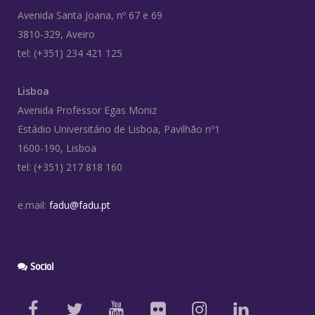
Avenida Santa Joana, nº 67 e 69
3810-329, Aveiro
tel: (+351) 234 421 125
Lisboa
Avenida Professor Egas Moniz
Estádio Universitário de Lisboa, Pavilhão nº1
1600-190, Lisboa
tel: (+351) 217 818 160
e.mail:
fadu@fadu.pt
Social