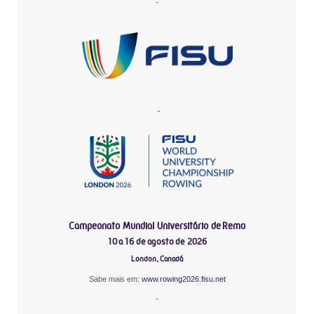
-
-
Campeonato Mundial Universitário de Remo
10 a 16 de agosto de 2026
London, Canadá
Sabe mais em:
www.rowing2026.fisu.net
-