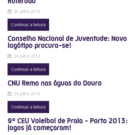
Roterdão
26 julho 2013
Continue a leitura
Conselho Nacional de Juventude: Novo
logótipo procura-se!
24 julho 2013
Continue a leitura
CNU Remo nas águas do Douro
24 julho 2013
Continue a leitura
9º CEU Voleibol de Praia - Porto 2013:
jogos já começaram!