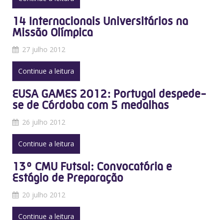
14 Internacionais Universitários na
Missão Olímpica
27 julho 2012
Continue a leitura
EUSA GAMES 2012: Portugal despede-
se de Córdoba com 5 medalhas
26 julho 2012
Continue a leitura
13º CMU Futsal: Convocatória e
Estágio de Preparação
20 julho 2012
Continue a leitura