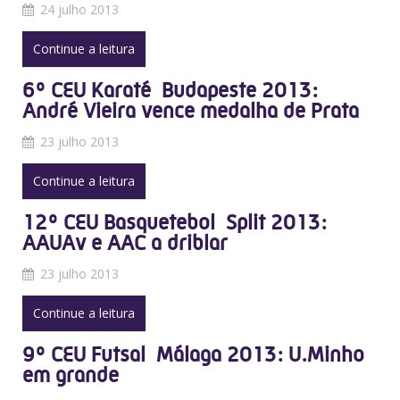
24 julho 2013
Continue a leitura
6º CEU Karaté  Budapeste 2013:
André Vieira vence medalha de Prata
23 julho 2013
Continue a leitura
12º CEU Basquetebol  Split 2013:
AAUAv e AAC a driblar
23 julho 2013
Continue a leitura
9º CEU Futsal  Málaga 2013: U.Minho
em grande