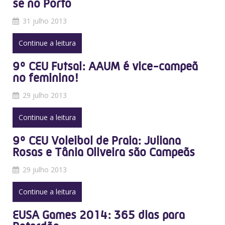
se no Porto
31 julho 2013
Continue a leitura
9º CEU Futsal: AAUM é vice-campeã
no feminino!
29 julho 2013
Continue a leitura
9º CEU Voleibol de Praia: Juliana
Rosas e Tânia Oliveira são Campeãs
29 julho 2013
Continue a leitura
EUSA Games 2014: 365 dias para