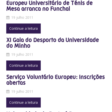
Europeu Universitário de Ténis de
Mesa arranca no Funchal
19 julho 2011
Continue a leitura
XI Gala do Desporto da Universidade
do Minho
19 julho 2011
Continue a leitura
Serviço Voluntário Europeu: Inscrições
abertas
19 julho 2011
Continue a leitura