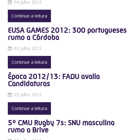
04 julho 2012
Continue a leitura
EUSA GAMES 2012: 300 portugueses
rumo a Córdoba
03 julho 2012
Continue a leitura
Época 2012/13: FADU avalia
Candidaturas
03 julho 2012
Continue a leitura
5º CMU Rugby 7s: SNU masculina
rumo a Brive