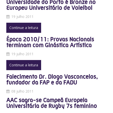
Universidade do Porto é Bronze no
Europeu Universitário de Voleibol
19 julho 2011
Continue a leitura
Época 2010/11: Provas Nacionais
terminam com Ginástica Artística
19 julho 2011
Continue a leitura
Falecimento Dr. Diogo Vasconcelos,
fundador da FAP e da FADU
08 julho 2011
AAC sagra-se Campeã Europeia
Universitária de Rugby 7s feminino