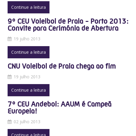
Continue a leitura
9º CEU Voleibol de Praia - Porto 2013:
Convite para Cerimónia de Abertura
19 julho 2013
Continue a leitura
CNU Voleibol de Praia chega ao fim
19 julho 2013
Continue a leitura
7º CEU Andebol: AAUM é Campeã
Europeia!
02 julho 2013
Continue a leitura