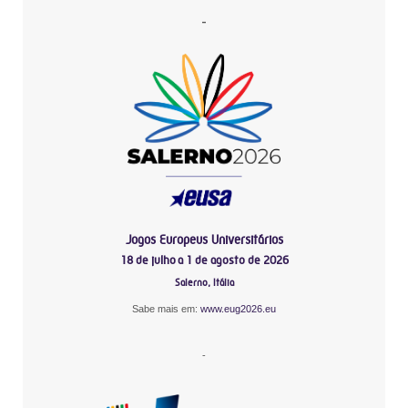
-
Jogos Europeus Universitários
18 de julho a 1 de agosto de 2026
Salerno, Itália
Sabe mais em:
www.eug2026.eu
-