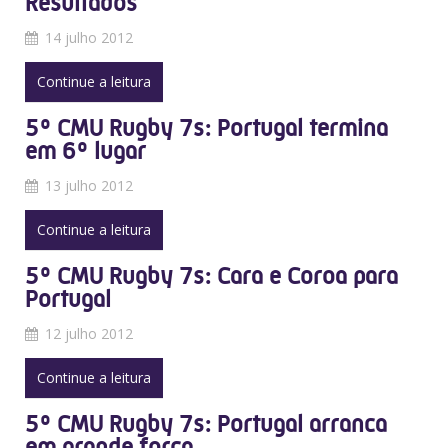
Resultados
14 julho 2012
Continue a leitura
5º CMU Rugby 7s: Portugal termina
em 6º lugar
13 julho 2012
Continue a leitura
5º CMU Rugby 7s: Cara e Coroa para
Portugal
12 julho 2012
Continue a leitura
5º CMU Rugby 7s: Portugal arranca
em grande força