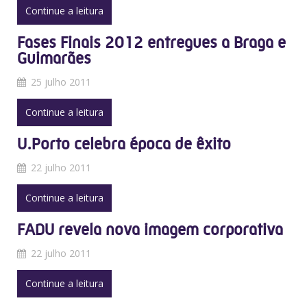
Continue a leitura
Fases Finais 2012 entregues a Braga e
Guimarães
25 julho 2011
Continue a leitura
U.Porto celebra época de êxito
22 julho 2011
Continue a leitura
FADU revela nova imagem corporativa
22 julho 2011
Continue a leitura