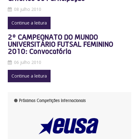
08 julho 2010
Continue a leitura
2º CAMPEONATO DO MUNDO
UNIVERSITÁRIO FUTSAL FEMININO
2010: Convocatória
06 julho 2010
Continue a leitura
Próximas Competições Internacionais