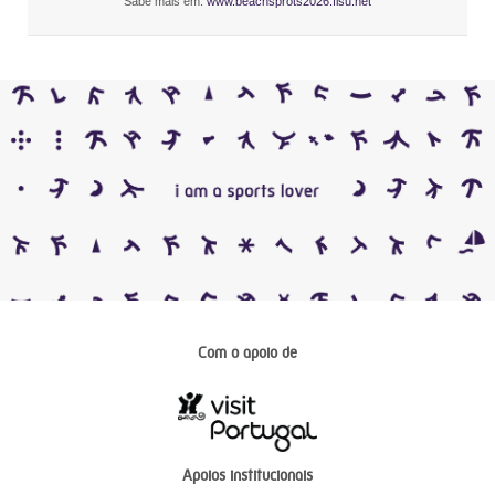
Sabe mais em:
www.beachsprots2026.fisu.net
Com o apoio de
Apoios institucionais