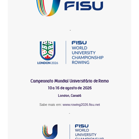
-
Campeonato Mundial Universitário de Remo
10 a 16 de agosto de 2026
London, Canadá
Sabe mais em:
www.rowing2026.fisu.net
-