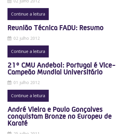
02 julho 2012
Continue a leitura
Reunião Técnica FADU: Resumo
02 julho 2012
Continue a leitura
21º CMU Andebol: Portugal é Vice-
Campeão Mundial Universitário
01 julho 2012
Continue a leitura
André Vieira e Paulo Gonçalves
conquistam Bronze no Europeu de
Karaté
25 julho 2011