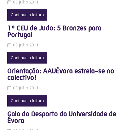
08 julho 2011
Continue a leitura
1º CEU de Judo: 5 Bronzes para
Portugal
08 julho 2011
Continue a leitura
Orientação: AAUÉvora estreia-se no
colectivo!
08 julho 2011
Continue a leitura
Gala do Desporto da Universidade de
Évora