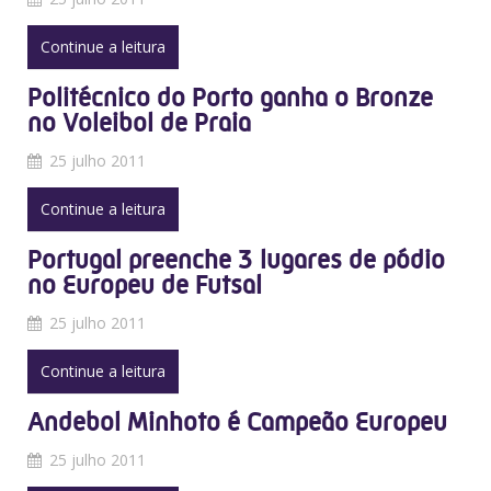
Continue a leitura
Politécnico do Porto ganha o Bronze
no Voleibol de Praia
25 julho 2011
Continue a leitura
Portugal preenche 3 lugares de pódio
no Europeu de Futsal
25 julho 2011
Continue a leitura
Andebol Minhoto é Campeão Europeu
25 julho 2011