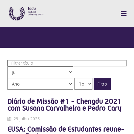
Filtrar
título
Filtro
Diário de Missão #1 - Chengdu 2021
com Susana Carvalheira e Pedro Cary
29 julho 2023
EUSA: Comissão de Estudantes reune-