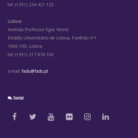
tel: (+351) 234 421 125
Lisboa
Avenida Professor Egas Moniz
Estádio Universitário de Lisboa, Pavilhão nº1
1600-190, Lisboa
tel: (+351) 217 818 160
e.mail:
fadu@fadu.pt
Social