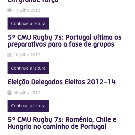
11 julho 2012
Continue a leitura
5º CMU Rugby 7s: Portugal ultima os
preparativos para a fase de grupos
10 julho 2012
Continue a leitura
Eleição Delegados Eleitos 2012-14
08 julho 2012
Continue a leitura
5º CMU Rugby 7s: Roménia, Chile e
Hungria no caminho de Portugal