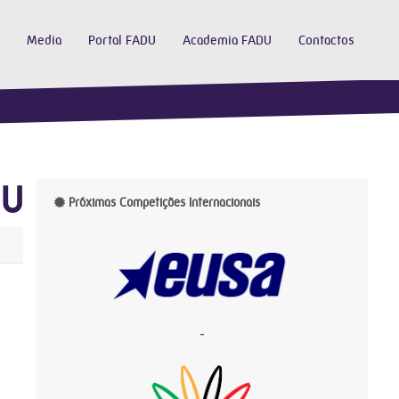
Media
Portal FADU
Academia FADU
Contactos
DU
Próximas Competições Internacionais
-