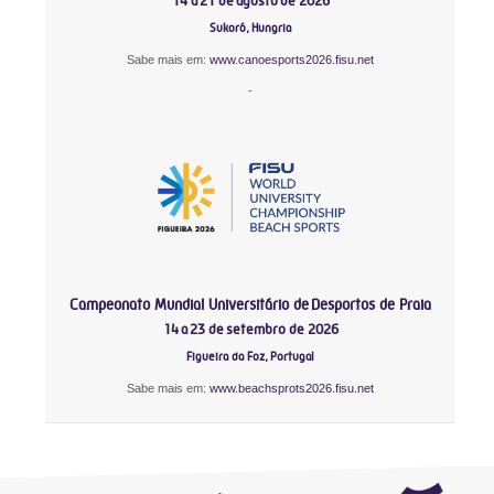
14 a 21 de agosto de 2026
Sukoró, Hungria
Sabe mais em:
www.canoesports2026.fisu.net
-
Campeonato Mundial Universitário de Desportos de Praia
14 a 23 de setembro de 2026
Figueira da Foz, Portugal
Sabe mais em:
www.beachsprots2026.fisu.net