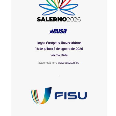
Jogos Europeus Universitários
18 de julho a 1 de agosto de 2026
Salerno, Itália
Sabe mais em:
www.eug2026.eu
-
-