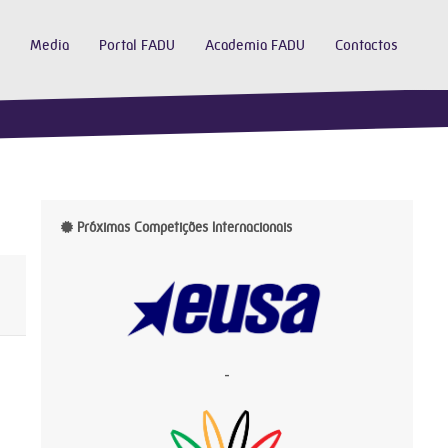
Media
Portal FADU
Academia FADU
Contactos
Próximas Competições Internacionais
-