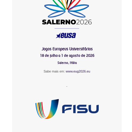
Jogos Europeus Universitários
18 de julho a 1 de agosto de 2026
Salerno, Itália
Sabe mais em:
www.eug2026.eu
-
-