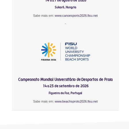
14 a 21 de agosto de 2026
Sukoró, Hungria
Sabe mais em:
www.canoesports2026.fisu.net
-
Campeonato Mundial Universitário de Desportos de Praia
14 a 23 de setembro de 2026
Figueira da Foz, Portugal
Sabe mais em:
www.beachsprots2026.fisu.net