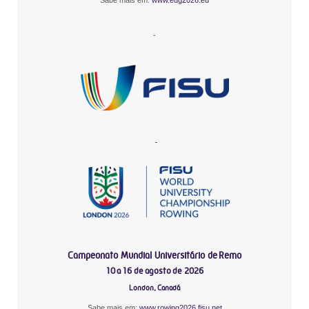
-
-
Campeonato Mundial Universitário de Remo
10 a 16 de agosto de 2026
London, Canadá
Sabe mais em:
www.rowing2026.fisu.net