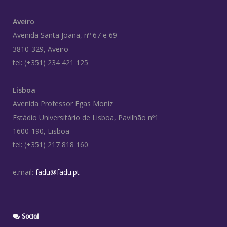
Aveiro
Avenida Santa Joana, nº 67 e 69
3810-329, Aveiro
tel: (+351) 234 421 125
Lisboa
Avenida Professor Egas Moniz
Estádio Universitário de Lisboa, Pavilhão nº1
1600-190, Lisboa
tel: (+351) 217 818 160
e.mail:
fadu@fadu.pt
Social