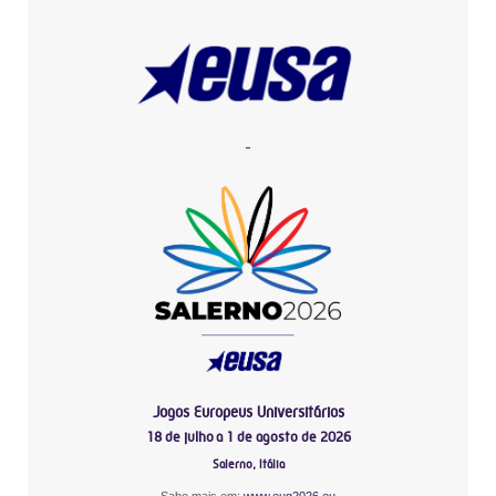
-
Jogos Europeus Universitários
18 de julho a 1 de agosto de 2026
Salerno, Itália
Sabe mais em:
www.eug2026.eu