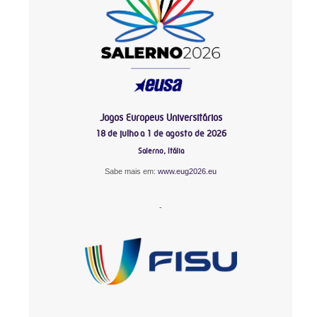
Jogos Europeus Universitários
18 de julho a 1 de agosto de 2026
Salerno, Itália
Sabe mais em:
www.eug2026.eu
-
-