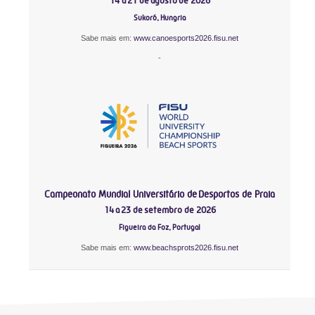
14 a 21 de agosto de 2026
Sukoró, Hungria
Sabe mais em:
www.canoesports2026.fisu.net
-
Campeonato Mundial Universitário de Desportos de Praia
14 a 23 de setembro de 2026
Figueira da Foz, Portugal
Sabe mais em:
www.beachsprots2026.fisu.net