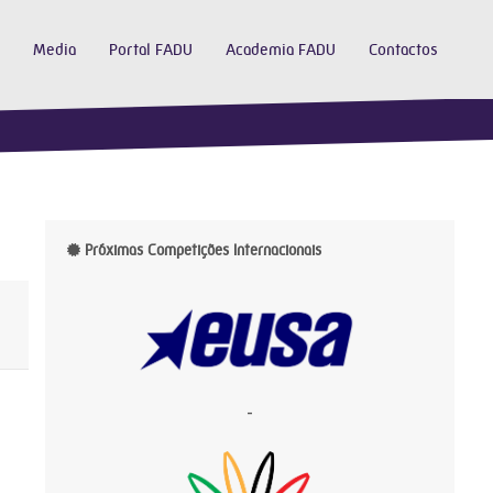
Media
Portal FADU
Academia FADU
Contactos
Próximas Competições Internacionais
-