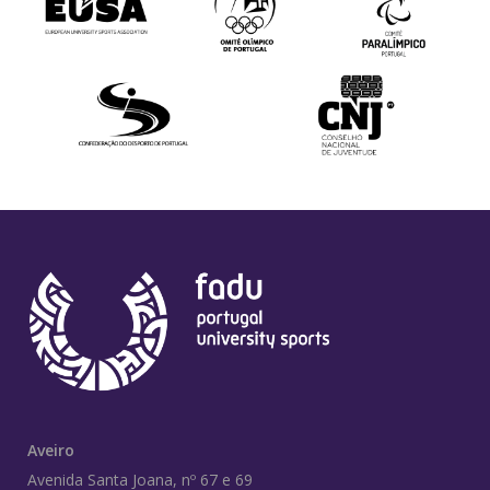
Aveiro
Avenida Santa Joana, nº 67 e 69