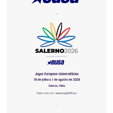
-
Jogos Europeus Universitários
18 de julho a 1 de agosto de 2026
Salerno, Itália
Sabe mais em:
www.eug2026.eu
-