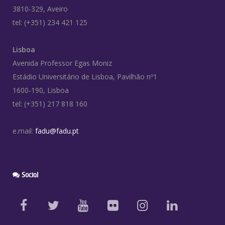
3810-329, Aveiro
tel: (+351) 234 421 125
Lisboa
Avenida Professor Egas Moniz
Estádio Universitário de Lisboa, Pavilhão nº1
1600-190, Lisboa
tel: (+351) 217 818 160
e.mail:
fadu@fadu.pt
Social