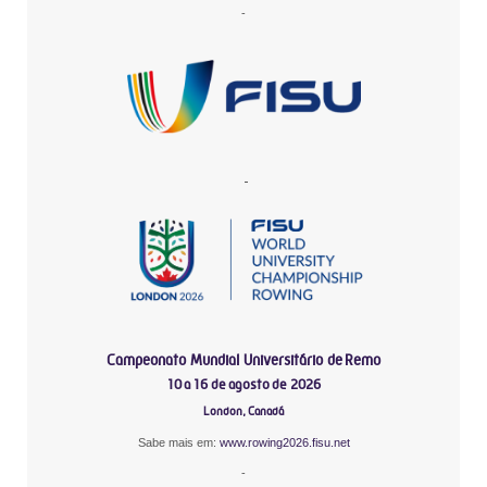
-
-
Campeonato Mundial Universitário de Remo
10 a 16 de agosto de 2026
London, Canadá
Sabe mais em:
www.rowing2026.fisu.net
-