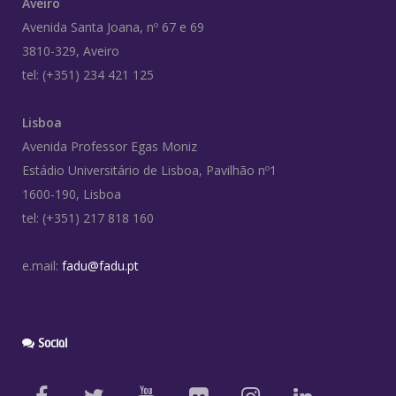
Aveiro
Avenida Santa Joana, nº 67 e 69
3810-329, Aveiro
tel: (+351) 234 421 125
Lisboa
Avenida Professor Egas Moniz
Estádio Universitário de Lisboa, Pavilhão nº1
1600-190, Lisboa
tel: (+351) 217 818 160
e.mail:
fadu@fadu.pt
Social