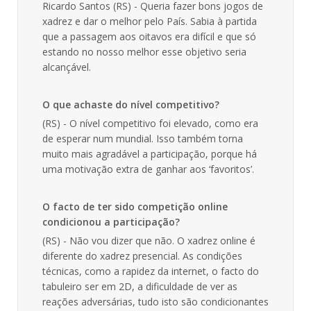
Ricardo Santos (RS) - Queria fazer bons jogos de
xadrez e dar o melhor pelo País. Sabia à partida
que a passagem aos oitavos era difícil e que só
estando no nosso melhor esse objetivo seria
alcançável.
O que achaste do nível competitivo?
(RS) - O nível competitivo foi elevado, como era
de esperar num mundial. Isso também torna
muito mais agradável a participação, porque há
uma motivação extra de ganhar aos ‘favoritos’.
O facto de ter sido competição online
condicionou a participação?
(RS) - Não vou dizer que não. O xadrez online é
diferente do xadrez presencial. As condições
técnicas, como a rapidez da internet, o facto do
tabuleiro ser em 2D, a dificuldade de ver as
reações adversárias, tudo isto são condicionantes