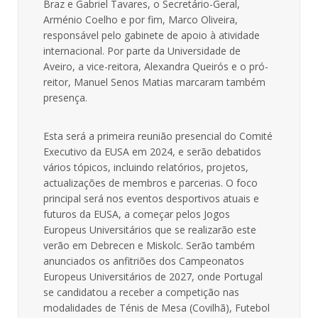
Braz e Gabriel Tavares, o Secretário-Geral,
Arménio Coelho e por fim, Marco Oliveira,
responsável pelo gabinete de apoio à atividade
internacional. Por parte da Universidade de
Aveiro, a vice-reitora, Alexandra Queirós e o pró-
reitor, Manuel Senos Matias marcaram também
presença.
Esta será a primeira reunião presencial do Comité
Executivo da EUSA em 2024, e serão debatidos
vários tópicos, incluindo relatórios, projetos,
actualizações de membros e parcerias. O foco
principal será nos eventos desportivos atuais e
futuros da EUSA, a começar pelos Jogos
Europeus Universitários que se realizarão este
verão em Debrecen e Miskolc. Serão também
anunciados os anfitriões dos Campeonatos
Europeus Universitários de 2027, onde Portugal
se candidatou a receber a competição nas
modalidades de Ténis de Mesa (Covilhã), Futebol