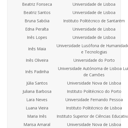
Beatriz Fonseca
Universidade de Lisboa
Beatriz Santos
Universidade de Lisboa
Bruna Sabóia
Instituto Politécnico de Santarém
Edna Peralta
Universidade de Lisboa
Inês Lopes
Universidade de Lisboa
Universidade Lusófona de Humanidad
Inês Maia
e Tecnologias
Inês Oliveira
Universidade do Porto
Universidade Autónoma de Lisboa Lu
Inês Padinha
de Camões
Júlia Santos
Universidade Nova de Lisboa
Juliana Barbosa
Instituto Politécnico do Porto
Lara Neves
Universidade Fernando Pessoa
Luana Vieira
Instituto Politécnico de Lisboa
Maria Inês
Instituto Superior de Ciências Educativ
Marisa Amaral
Universidade Nova de Lisboa