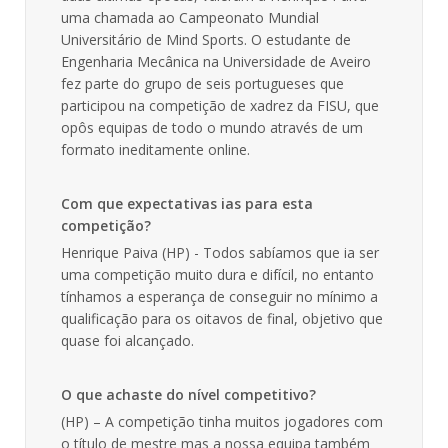
uma chamada ao Campeonato Mundial
Universitário de Mind Sports. O estudante de
Engenharia Mecânica na Universidade de Aveiro
fez parte do grupo de seis portugueses que
participou na competição de xadrez da FISU, que
opôs equipas de todo o mundo através de um
formato ineditamente online.
Com que expectativas ias para esta
competição?
Henrique Paiva (HP) - Todos sabíamos que ia ser
uma competição muito dura e difícil, no entanto
tínhamos a esperança de conseguir no mínimo a
qualificação para os oitavos de final, objetivo que
quase foi alcançado.
O que achaste do nível competitivo?
(HP) – A competição tinha muitos jogadores com
o título de mestre mas a nossa equipa também