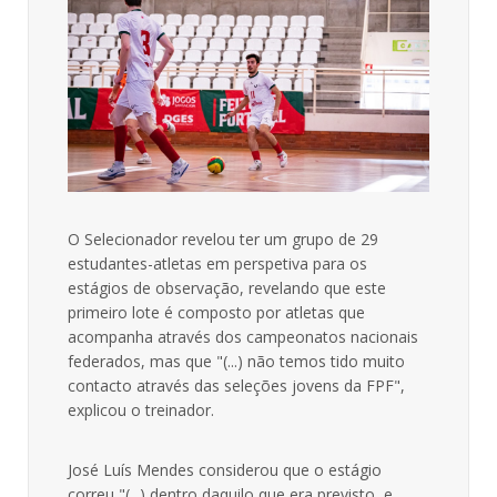
O Selecionador revelou ter um grupo de 29
estudantes-atletas em perspetiva para os
estágios de observação, revelando que este
primeiro lote é composto por atletas que
acompanha através dos campeonatos nacionais
federados, mas que "(...) não temos tido muito
contacto através das seleções jovens da FPF",
explicou o treinador.
José Luís Mendes considerou que o estágio
correu "(...) dentro daquilo que era previsto, e