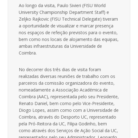
Ao longo da visita, Paulo Sivieri (FISU World
University Championship Department Staff) e
Zeljko Rajkovic (FISU Technical Delegate) tiveram
a oportunidade de visualizar e marcar presença
nos espaços de refeição previstos para o evento,
bem como nos locais de alojamento das equipas,
ambas infraestruturas da Universidade de
Coimbra.
No decorrer dos três dias de visita foram
realizadas diversas reuniões de trabalho com os
parceiros da comissão organizadora do evento,
nomeadamente a Associação Académica de
Coimbra (AAC), representada pelo seu Presidente,
Renato Daniel, bem como pelo Vice-Presidente,
Diogo Lopes, assim como com a Universidade de
Coimbra, através do Desporto UC, representado
pela Pró-Reitora da UC, Filipa Godinho, bem
como através dos Serviços de Ação Social da UC,
representados pelo seu Administrador, Leonardo