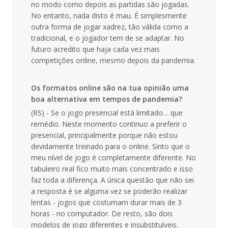
no modo como depois as partidas são jogadas.
No entanto, nada disto é mau. É simplesmente
outra forma de jogar xadrez, tão válida como a
tradicional, e o jogador tem de se adaptar. No
futuro acredito que haja cada vez mais
competições online, mesmo depois da pandemia.
Os formatos online são na tua opinião uma
boa alternativa em tempos de pandemia?
(RS) - Se o jogo presencial está limitado… que
remédio. Neste momento continuo a preferir o
presencial, principalmente porque não estou
devidamente treinado para o online. Sinto que o
meu nível de jogo é completamente diferente. No
tabuleiro real fico muito mais concentrado e isso
faz toda a diferença. A única questão que não sei
a resposta é se alguma vez se poderão realizar
lentas - jogos que costumam durar mais de 3
horas - no computador. De resto, são dois
modelos de jogo diferentes e insubstituíveis.