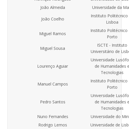
João Almeida
Universidade da Ma
Instituto Politécnico
João Coelho
Lisboa
Instituto Politécnico
Miguel Ramos
Porto
ISCTE - Instituto
Miguel Sousa
Universitário de Lis
Universidade Lusóf
Lourenço Aguiar
de Humanidades 
Tecnologias
Instituto Politécnico
Manuel Campos
Porto
Universidade Lusóf
Pedro Santos
de Humanidades 
Tecnologias
Nuno Fernandes
Universidade do Mi
Rodrigo Lemos
Universidade de Lis