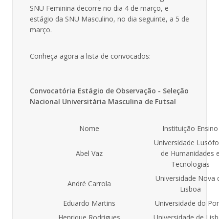
SNU Feminina decorre no dia 4 de março, e
estágio da SNU Masculino, no dia seguinte, a 5 de
março.
Conheça agora a lista de convocados:
Convocatória Estágio de Observação - Seleção
Nacional Universitária Masculina de Futsal
Nome
Instituição Ensino
Universidade Lusóf
Abel Vaz
de Humanidades 
Tecnologias
Universidade Nova 
André Carrola
Lisboa
Eduardo Martins
Universidade do Por
Henrique Rodrigues
Universidade de Lis