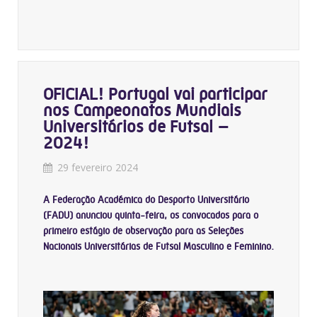
OFICIAL! Portugal vai participar
nos Campeonatos Mundiais
Universitários de Futsal –
2024!
29 fevereiro 2024
A Federação Académica do Desporto Universitário
(FADU) anunciou quinta-feira, os convocados para o
primeiro e
stágio de
o
bservação
para as Seleções
Nacionais Universitárias de Futsal Masculino e Feminino.