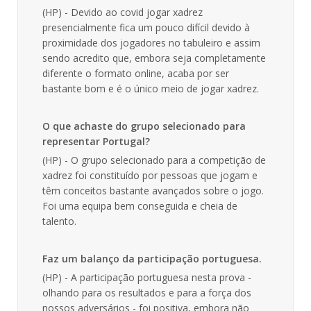
(HP) - Devido ao covid jogar xadrez
presencialmente fica um pouco difícil devido à
proximidade dos jogadores no tabuleiro e assim
sendo acredito que, embora seja completamente
diferente o formato online, acaba por ser
bastante bom e é o único meio de jogar xadrez.
O que achaste do grupo selecionado para
representar Portugal?
(HP) - O grupo selecionado para a competição de
xadrez foi constituído por pessoas que jogam e
têm conceitos bastante avançados sobre o jogo.
Foi uma equipa bem conseguida e cheia de
talento.
Faz um balanço da participação portuguesa.
(HP) - A participação portuguesa nesta prova -
olhando para os resultados e para a força dos
nossos adversários - foi positiva, embora não