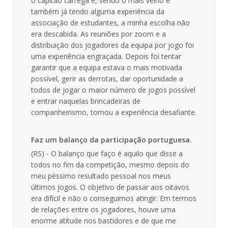
o capitão carrega e, sendo o mais velho e
também já tendo alguma experiência da
associação de estudantes, a minha escolha não
era descabida. As reuniões por zoom e a
distribuição dos jogadores da equipa por jogo foi
uma experiência engraçada. Depois foi tentar
garantir que a equipa estava o mais motivada
possível, gerir as derrotas, dar oportunidade a
todos de jogar o maior número de jogos possível
e entrar naquelas brincadeiras de
companheirismo, tornou a experiência desafiante.
Faz um balanço da participação portuguesa.
(RS) - O balanço que faço é aquilo que disse a
todos no fim da competição, mesmo depois do
meu péssimo resultado pessoal nos meus
últimos jogos. O objetivo de passar aos oitavos
era difícil e não o conseguimos atingir. Em termos
de relações entre os jogadores, houve uma
enorme atitude nos bastidores e de que me