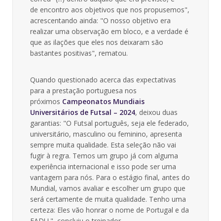
de encontro aos objetivos que nos propusemos",
acrescentando ainda: "O nosso objetivo era
realizar uma observação em bloco, e a verdade é
que as ilações que eles nos deixaram são
bastantes positivas", rematou.
Quando questionado acerca das expectativas
para a prestação portuguesa nos
próximos
Campeonatos Mundiais
Universitários de Futsal – 2024
, deixou duas
garantias: "O Futsal português, seja ele federado,
universitário, masculino ou feminino, apresenta
sempre muita qualidade. Esta seleção não vai
fugir à regra. Temos um grupo já com alguma
experiência internacional e isso pode ser uma
vantagem para nós. Para o estágio final, antes do
Mundial, vamos avaliar e escolher um grupo que
será certamente de muita qualidade. Tenho uma
certeza: Eles vão honrar o nome de Portugal e da
FADU.", concluiu o treinador.