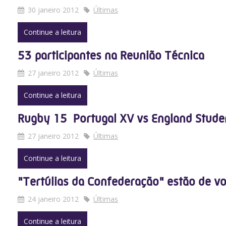
30 janeiro 2012
Últimas
Continue a leitura
53 participantes na Reunião Técnica
27 janeiro 2012
Últimas
Continue a leitura
Rugby 15  Portugal XV vs England Stud
27 janeiro 2012
Últimas
Continue a leitura
"Tertúlias da Confederação" estão de vo
24 janeiro 2012
Últimas
Continue a leitura