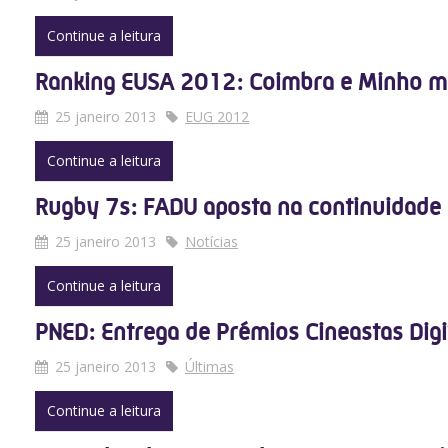
Continue a leitura
Ranking EUSA 2012: Coimbra e Minho m
25 janeiro 2013
EUG 2012
Continue a leitura
Rugby 7s: FADU aposta na continuidade
25 janeiro 2013
Notícias
Continue a leitura
PNED: Entrega de Prémios Cineastas Digi
25 janeiro 2013
Últimas
Continue a leitura