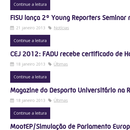
Continue a leitura
FISU lança 2º Young Reporters Seminar
21 janeiro 2013
Notícias
Continue a leitura
CEJ 2012: FADU recebe certificado de H
18 janeiro 2013
Últimas
Continue a leitura
Magazine do Desporto Universitário na 
18 janeiro 2013
Últimas
Continue a leitura
MootEP/Simulação de Parlamento Euro