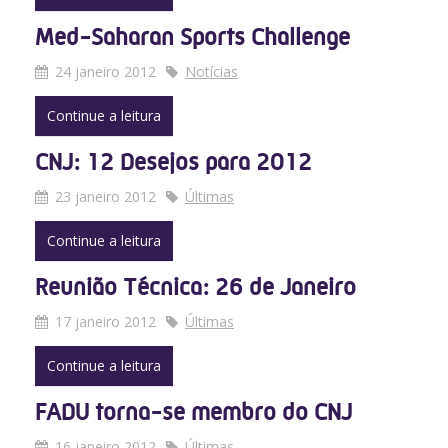
Med-Saharan Sports Challenge
24 janeiro 2012
Notícias
Continue a leitura
CNJ: 12 Desejos para 2012
23 janeiro 2012
Últimas
Continue a leitura
Reunião Técnica: 26 de Janeiro
17 janeiro 2012
Últimas
Continue a leitura
FADU torna-se membro do CNJ
16 janeiro 2012
Últimas