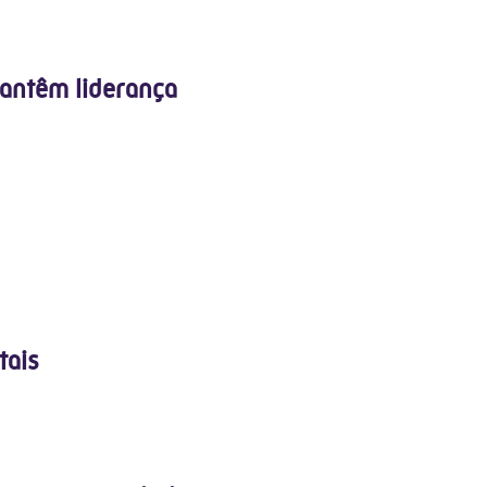
antêm liderança
tais