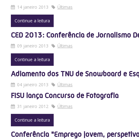
14 janeiro 2013
Últimas
Continue a leitura
CED 2013: Conferência de Jornalismo D
09 janeiro 2013
Últimas
Continue a leitura
Adiamento dos TNU de Snowboard e Esq
04 janeiro 2013
Últimas
FISU lança Concurso de Fotografia
31 janeiro 2012
Últimas
Continue a leitura
Conferência "Emprego jovem, perspetiva