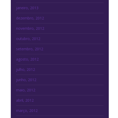
janeiro, 2013
dezembro, 2012
novembro, 2012
outubro, 2012
setembro, 2012
agosto, 2012
julho, 2012
junho, 2012
maio, 2012
abril, 2012
março, 2012