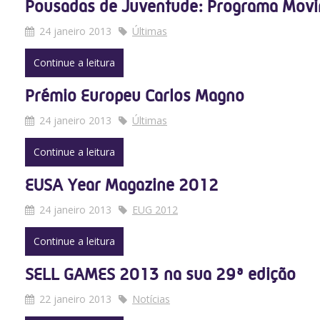
Pousadas de Juventude: Programa Movi
24 janeiro 2013
Últimas
Continue a leitura
Prémio Europeu Carlos Magno
24 janeiro 2013
Últimas
Continue a leitura
EUSA Year Magazine 2012
24 janeiro 2013
EUG 2012
Continue a leitura
SELL GAMES 2013 na sua 29ª edição
22 janeiro 2013
Notícias