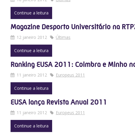
Continue a leitura
Magazine Desporto Universitário na RTP
12 janeiro 2012
Últimas
Continue a leitura
Ranking EUSA 2011: Coimbra e Minho no
11 janeiro 2012
Europeus 2011
Continue a leitura
EUSA lança Revista Anual 2011
11 janeiro 2012
Europeus 2011
Continue a leitura