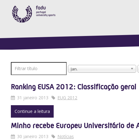
Filtrar
Jan.
título
Ranking EUSA 2012: Classificação geral
31 janeiro 2013
EUG 2012
Continue a leitura
Minho recebe Europeu Universitário de
30 janeiro 2013
Notícias