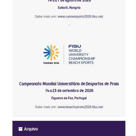
14 a 21 de agosto de 2026
Sukoró, Hungria
Sabe mais em:
www.canoesports2026.fisu.net
-
Campeonato Mundial Universitário de Desportos de Praia
14 a 23 de setembro de 2026
Figueira da Foz, Portugal
Sabe mais em:
www.beachsprots2026.fisu.net
Arquivo