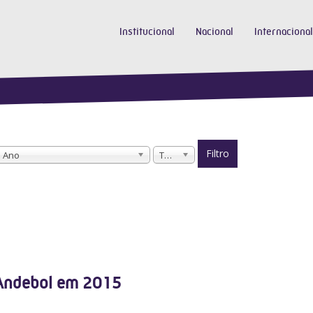
Institucional
Nacional
Internacional
Filtro
Ano
Todos
 Andebol em 2015