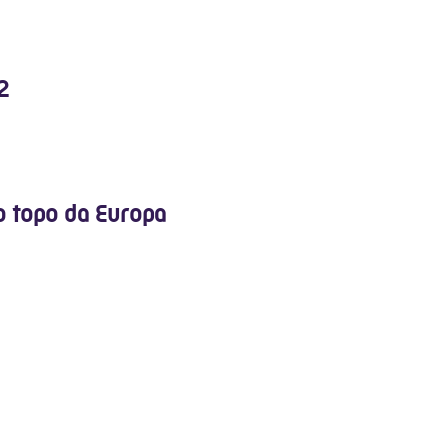
2
 topo da Europa