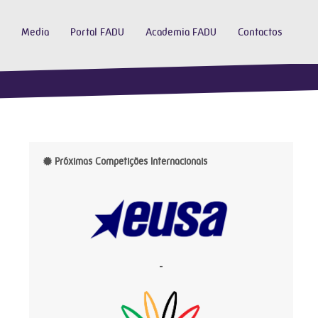
Media
Portal FADU
Academia FADU
Contactos
Próximas Competições Internacionais
-