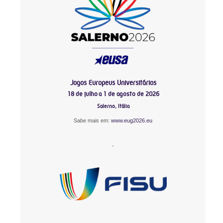
Jogos Europeus Universitários
18 de julho a 1 de agosto de 2026
Salerno, Itália
Sabe mais em:
www.eug2026.eu
-
-