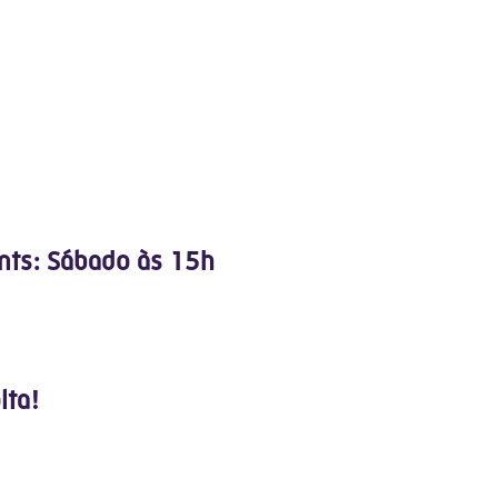
ents: Sábado às 15h
lta!