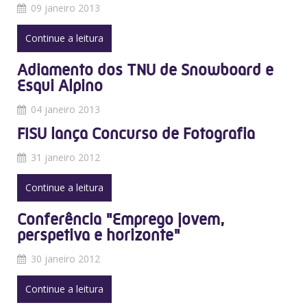
09 janeiro 2013
Continue a leitura
Adiamento dos TNU de Snowboard e
Esqui Alpino
04 janeiro 2013
FISU lança Concurso de Fotografia
31 janeiro 2012
Continue a leitura
Conferência "Emprego jovem,
perspetiva e horizonte"
30 janeiro 2012
Continue a leitura