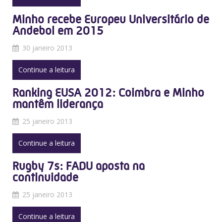
Minho recebe Europeu Universitário de
Andebol em 2015
30 janeiro 2013
Continue a leitura
Ranking EUSA 2012: Coimbra e Minho
mantêm liderança
25 janeiro 2013
Continue a leitura
Rugby 7s: FADU aposta na
continuidade
25 janeiro 2013
Continue a leitura