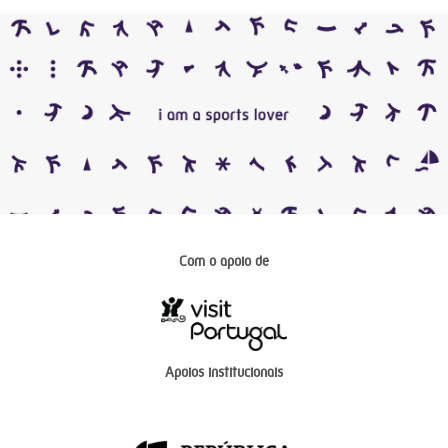
Com o apoio de
Apoios institucionais