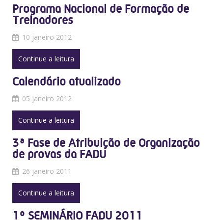
Programa Nacional de Formação de
Treinadores
10 janeiro 2012
Continue a leitura
Calendário atualizado
05 janeiro 2012
Continue a leitura
3ª Fase de Atribuição de Organização
de provas da FADU
26 janeiro 2011
Continue a leitura
1º SEMINÁRIO FADU 2011