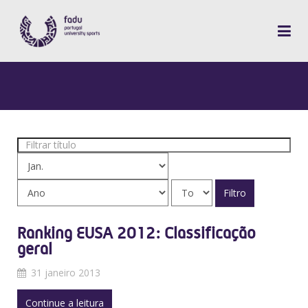
Filtrar
título
Filtro
Ranking EUSA 2012: Classificação
geral
31 janeiro 2013
Continue a leitura