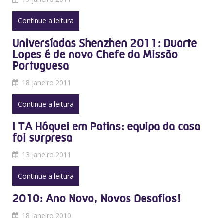
Continue a leitura
Universíadas Shenzhen 2011: Duarte
Lopes é de novo Chefe da Missão
Portuguesa
18 janeiro 2011
Continue a leitura
I TA Hóquei em Patins: equipa da casa
foi surpresa
13 janeiro 2011
Continue a leitura
2010: Ano Novo, Novos Desafios!
18 janeiro 2010