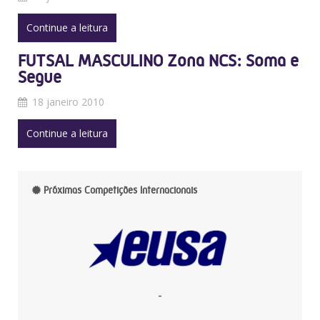
Continue a leitura
FUTSAL MASCULINO Zona NCS: Soma e
Segue
18 janeiro 2010
Continue a leitura
Próximas Competições Internacionais
-