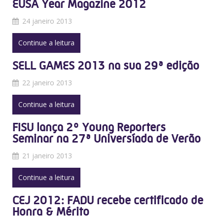
EUSA Year Magazine 2012
24 janeiro 2013
Continue a leitura
SELL GAMES 2013 na sua 29ª edição
22 janeiro 2013
Continue a leitura
FISU lança 2º Young Reporters
Seminar na 27ª Universíada de Verão
21 janeiro 2013
Continue a leitura
CEJ 2012: FADU recebe certificado de
Honra & Mérito