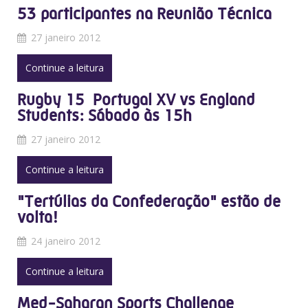
53 participantes na Reunião Técnica
27 janeiro 2012
Continue a leitura
Rugby 15  Portugal XV vs England
Students: Sábado às 15h
27 janeiro 2012
Continue a leitura
"Tertúlias da Confederação" estão de
volta!
24 janeiro 2012
Continue a leitura
Med-Saharan Sports Challenge