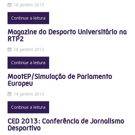
18 janeiro 2013
Continue a leitura
Magazine do Desporto Universitário na
RTP2
18 janeiro 2013
Continue a leitura
MootEP/Simulação de Parlamento
Europeu
14 janeiro 2013
Continue a leitura
CED 2013: Conferência de Jornalismo
Desportivo