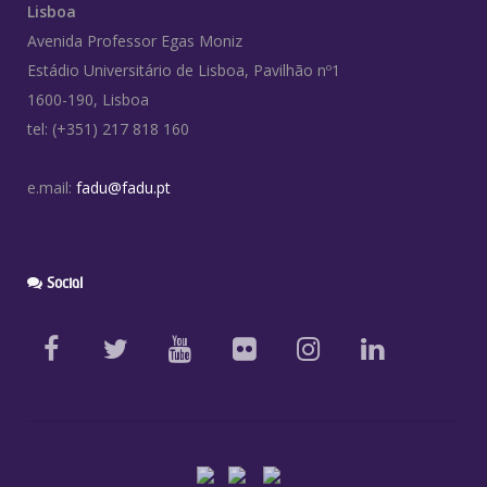
Lisboa
Avenida Professor Egas Moniz
Estádio Universitário de Lisboa, Pavilhão nº1
1600-190, Lisboa
tel: (+351) 217 818 160
e.mail:
fadu@fadu.pt
Social