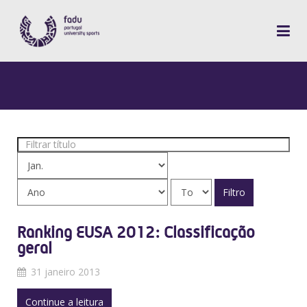
Filtrar
título
Filtro
Ranking EUSA 2012: Classificação
geral
31 janeiro 2013
Continue a leitura