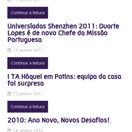
Continue a leitura
Universíadas Shenzhen 2011: Duarte
Lopes é de novo Chefe da Missão
Portuguesa
18 janeiro 2011
Continue a leitura
I TA Hóquei em Patins: equipa da casa
foi surpresa
13 janeiro 2011
Continue a leitura
2010: Ano Novo, Novos Desafios!
18 janeiro 2010