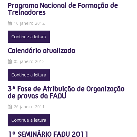
Programa Nacional de Formação de
Treinadores
10 janeiro 2012
Continue a leitura
Calendário atualizado
05 janeiro 2012
Continue a leitura
3ª Fase de Atribuição de Organização
de provas da FADU
26 janeiro 2011
Continue a leitura
1º SEMINÁRIO FADU 2011