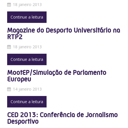
18 janeiro 2013
Continue a leitura
Magazine do Desporto Universitário na
RTP2
18 janeiro 2013
Continue a leitura
MootEP/Simulação de Parlamento
Europeu
14 janeiro 2013
Continue a leitura
CED 2013: Conferência de Jornalismo
Desportivo