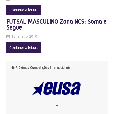
Continue a leitura
FUTSAL MASCULINO Zona NCS: Soma e
Segue
18 janeiro 2010
Continue a leitura
Próximas Competições Internacionais
-