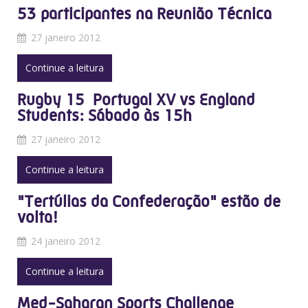
53 participantes na Reunião Técnica
27 janeiro 2012
Continue a leitura
Rugby 15  Portugal XV vs England
Students: Sábado às 15h
27 janeiro 2012
Continue a leitura
"Tertúlias da Confederação" estão de
volta!
24 janeiro 2012
Continue a leitura
Med-Saharan Sports Challenge