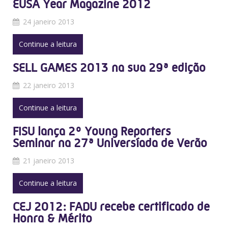
EUSA Year Magazine 2012
24 janeiro 2013
Continue a leitura
SELL GAMES 2013 na sua 29ª edição
22 janeiro 2013
Continue a leitura
FISU lança 2º Young Reporters
Seminar na 27ª Universíada de Verão
21 janeiro 2013
Continue a leitura
CEJ 2012: FADU recebe certificado de
Honra & Mérito