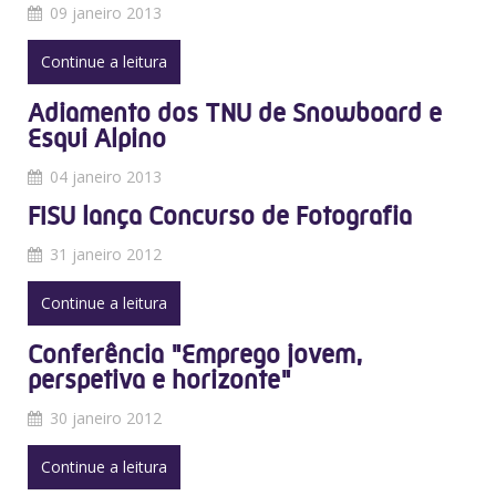
09 janeiro 2013
Continue a leitura
Adiamento dos TNU de Snowboard e
Esqui Alpino
04 janeiro 2013
FISU lança Concurso de Fotografia
31 janeiro 2012
Continue a leitura
Conferência "Emprego jovem,
perspetiva e horizonte"
30 janeiro 2012
Continue a leitura