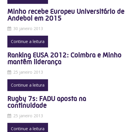
Minho recebe Europeu Universitário de
Andebol em 2015
30 janeiro 2013
Continue a leitura
Ranking EUSA 2012: Coimbra e Minho
mantêm liderança
25 janeiro 2013
Continue a leitura
Rugby 7s: FADU aposta na
continuidade
25 janeiro 2013
Continue a leitura