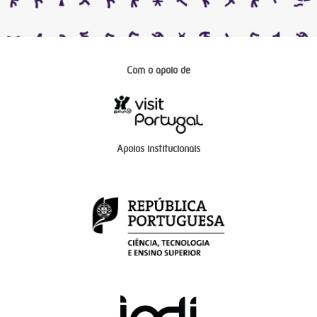
Com o apoio de
Apoios institucionais