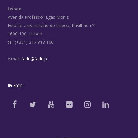
Lisboa
Avenida Professor Egas Moniz
Estádio Universitário de Lisboa, Pavilhão nº1
1600-190, Lisboa
tel: (+351) 217 818 160
e.mail:
fadu@fadu.pt
Social