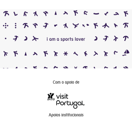
Com o apoio de
Apoios institucionais