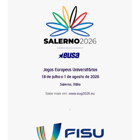
Jogos Europeus Universitários
18 de julho a 1 de agosto de 2026
Salerno, Itália
Sabe mais em:
www.eug2026.eu
-