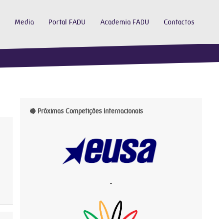
Media
Portal FADU
Academia FADU
Contactos
Próximas Competições Internacionais
-