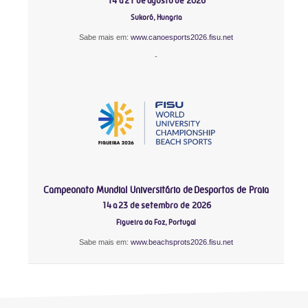
14 a 21 de agosto de 2026
Sukoró, Hungria
Sabe mais em:
www.canoesports2026.fisu.net
-
Campeonato Mundial Universitário de Desportos de Praia
14 a 23 de setembro de 2026
Figueira da Foz, Portugal
Sabe mais em:
www.beachsprots2026.fisu.net