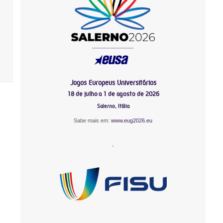
Jogos Europeus Universitários
18 de julho a 1 de agosto de 2026
Salerno, Itália
Sabe mais em:
www.eug2026.eu
-
-