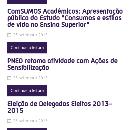
ComSUMOS Académicos: Apresentação
pública do Estudo "Consumos e estilos
de vida no Ensino Superior"
25 setembro 2013
Continue a leitura
PNED retoma atividade com Ações de
Sensibilização
25 setembro 2013
Continue a leitura
Eleição de Delegados Eleitos 2013-
2015
23 setembro 2013