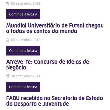
05 setembro 2012
Continue a leitura
Mundial Universitário de Futsal chegou
a todos os cantos do mundo
03 setembro 2012
Continue a leitura
Atreve-te: Concurso de Ideias de
Negócio
30 setembro 2011
Continue a leitura
FADU recebida na Secretaria de Estado
do Desporto e Juventude