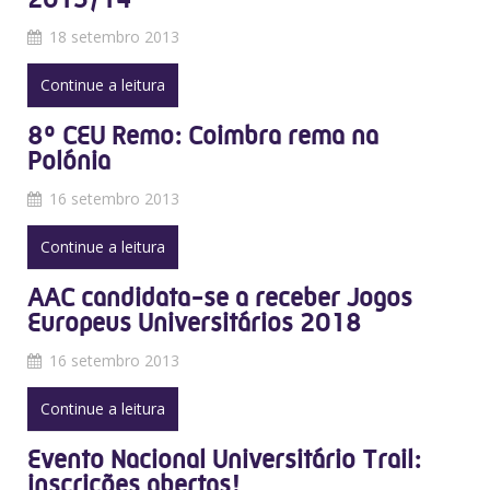
18 setembro 2013
Continue a leitura
8º CEU Remo: Coimbra rema na
Polónia
16 setembro 2013
Continue a leitura
AAC candidata-se a receber Jogos
Europeus Universitários 2018
16 setembro 2013
Continue a leitura
Evento Nacional Universitário Trail:
inscrições abertas!