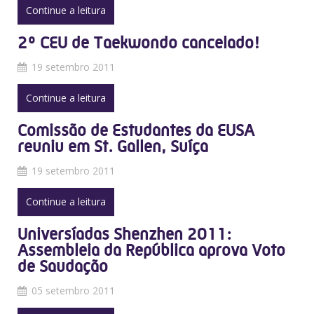
Continue a leitura
2º CEU de Taekwondo cancelado!
19 setembro 2011
Continue a leitura
Comissão de Estudantes da EUSA
reuniu em St. Gallen, Suíça
19 setembro 2011
Continue a leitura
Universíadas Shenzhen 2011:
Assembleia da República aprova Voto
de Saudação
05 setembro 2011