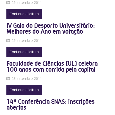
29 setembro 2011
Continue a leitura
IV Gala do Desporto Universitário:
Melhores do Ano em votação
29 setembro 2011
Continue a leitura
Faculdade de Ciências (UL) celebra
100 anos com corrida pela capital
28 setembro 2011
Continue a leitura
14ª Conferência ENAS: inscrições
abertas