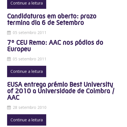
Continue a leitura
Candidaturas em aberto: prazo
termina dia 6 de Setembro
05 setembro 2011
7º CEU Remo: AAC nos pódios do
Europeu
05 setembro 2011
Continue a leitura
EUSA entrega prémio Best University
of 2010 a Universidade de Coimbra /
AAC
28 setembro 2010
Continue a leitura