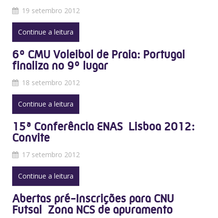
19 setembro 2012
Continue a leitura
6º CMU Voleibol de Praia: Portugal
finaliza no 9º lugar
18 setembro 2012
Continue a leitura
15ª Conferência ENAS  Lisboa 2012:
Convite
17 setembro 2012
Continue a leitura
Abertas pré-Inscrições para CNU
Futsal  Zona NCS de apuramento