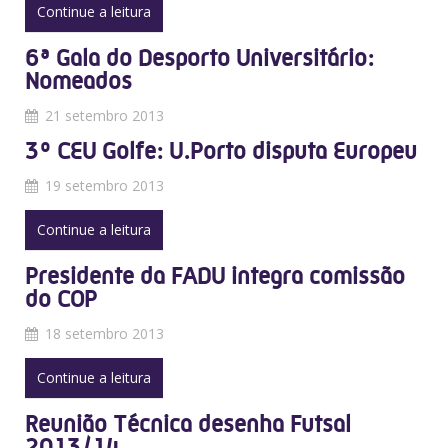
Continue a leitura
6ª Gala do Desporto Universitário:
Nomeados
21 setembro 2013
3º CEU Golfe: U.Porto disputa Europeu
19 setembro 2013
Continue a leitura
Presidente da FADU integra comissão
do COP
18 setembro 2013
Continue a leitura
Reunião Técnica desenha Futsal
2013/14