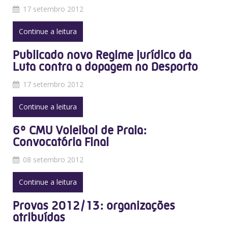
17 setembro 2012
Continue a leitura
Publicado novo Regime jurídico da
Luta contra a dopagem no Desporto
17 setembro 2012
Continue a leitura
6º CMU Voleibol de Praia:
Convocatória Final
08 setembro 2012
Continue a leitura
Provas 2012/13: organizações
atribuídas