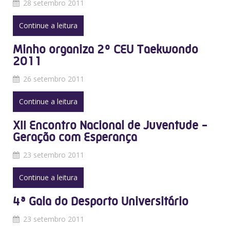
28 setembro 2011
Continue a leitura
Minho organiza 2º CEU Taekwondo
2011
26 setembro 2011
Continue a leitura
XII Encontro Nacional de Juventude -
Geração com Esperança
23 setembro 2011
Continue a leitura
4ª Gala do Desporto Universitário
23 setembro 2011