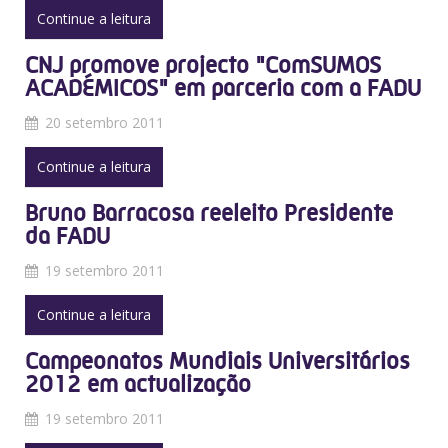
Continue a leitura
CNJ promove projecto "ComSUMOS
ACADÉMICOS" em parceria com a FADU
20 setembro 2011
Continue a leitura
Bruno Barracosa reeleito Presidente
da FADU
19 setembro 2011
Continue a leitura
Campeonatos Mundiais Universitários
2012 em actualização
19 setembro 2011