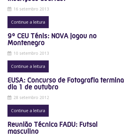
16 setembro 2013
Continue a leitura
9º CEU Ténis: NOVA jogou no
Montenegro
10 setembro 2013
Continue a leitura
EUSA: Concurso de Fotografia termina
dia 1 de outubro
28 setembro 2012
Continue a leitura
Reunião Técnica FADU: Futsal
masculino