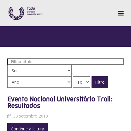
Filtrar
título
Filtro
Evento Nacional Universitário Trail:
Resultados
30 setembro 2013
Continue a leitura