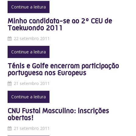
Continue a leitura
Minho candidata-se ao 2º CEU de
Taekwondo 2011
22 setembro 2011
Continue a leitura
Ténis e Golfe encerram participação
portuguesa nos Europeus
21 setembro 2011
Continue a leitura
CNU Fustal Masculino: inscrições
abertas!
21 setembro 2011