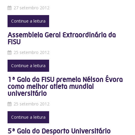
27 setembro 2012
Continue a leitura
Assembleia Geral Extraordinária da
FISU
25 setembro 2012
Continue a leitura
1ª Gala da FISU premeia Nélson Évora
como melhor atleta mundial
universitário
25 setembro 2012
Continue a leitura
5ª Gala do Desporto Universitário