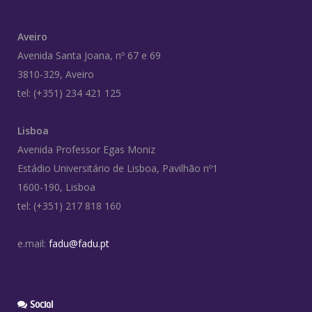
Aveiro
Avenida Santa Joana, nº 67 e 69
3810-329, Aveiro
tel: (+351) 234 421 125
Lisboa
Avenida Professor Egas Moniz
Estádio Universitário de Lisboa, Pavilhão nº1
1600-190, Lisboa
tel: (+351) 217 818 160
e.mail:
fadu@fadu.pt
Social