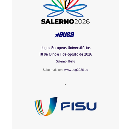
Jogos Europeus Universitários
18 de julho a 1 de agosto de 2026
Salerno, Itália
Sabe mais em:
www.eug2026.eu
-
-