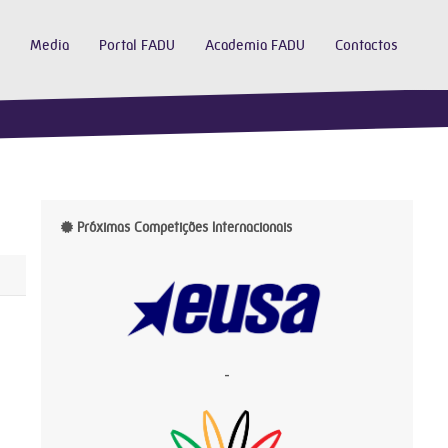
Media
Portal FADU
Academia FADU
Contactos
Próximas Competições Internacionais
-