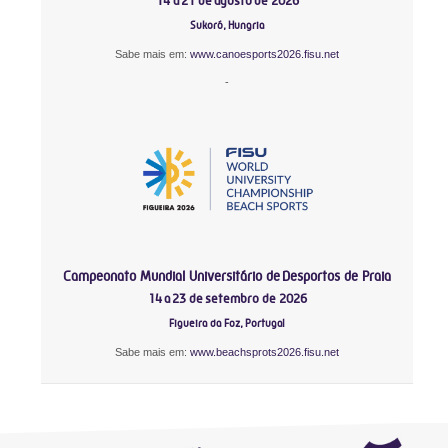
14 a 21 de agosto de 2026
Sukoró, Hungria
Sabe mais em:
www.canoesports2026.fisu.net
-
Campeonato Mundial Universitário de Desportos de Praia
14 a 23 de setembro de 2026
Figueira da Foz, Portugal
Sabe mais em:
www.beachsprots2026.fisu.net