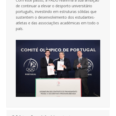
Com este passo, a FADU reafirma a sua ambição
de continuar a elevar o desporto universitário
português, investindo em estruturas sólidas que
sustentem o desenvolvimento dos estudantes-
atletas e das associações académicas em todo o
país.