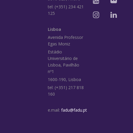
tel: (+351) 234 421
125
Lisboa
Avenida Professor
Egas Moniz
Estádio
Universitário de
Lisboa, Pavilhão
nº1
1600-190, Lisboa
tel: (+351) 217 818
160
e.mail:
fadu@fadu.pt