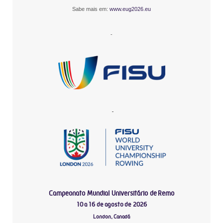
Sabe mais em:
www.eug2026.eu
-
-
Campeonato Mundial Universitário de Remo
10 a 16 de agosto de 2026
London, Canadá