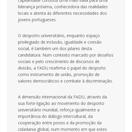
capilaridade constitui uma mais-valia para uma
liderança próxima, conhecedora das realidades
locais e atenta às diferentes necessidades dos
jovens portugueses.
O desporto universitário, enquanto espaço
privilegiado de inclusão, igualdade e coesão
social, é também um dos pilares desta
candidatura. Num contexto marcado por desafios
sociais e pelo crescimento de discursos de
divisão, a FADU reafirma o papel do desporto
como instrumento de união, promoção de
valores democráticos e combate à discriminação.
A dimensão internacional da FADU, através da
sua forte ligação ao movimento do desporto
universitário mundial, reforça igualmente a
importância do diálogo intercultural, da
cooperação entre povos e da promoção da
cidadania global, num momento em que estes