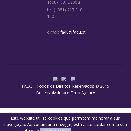
1600-190, Lisboa
tel: (+351) 217 818
160
e.mail:
fadu@fadu.pt
FADU - Todos os Direitos Reservados © 2015
Desenvolvido por
Drop Agency
Este website utiliza cookies que permitem melhorar a sua
navegação. Ao continuar a navegar, está a concordar com a sua
utilização.
O que são Cookies?