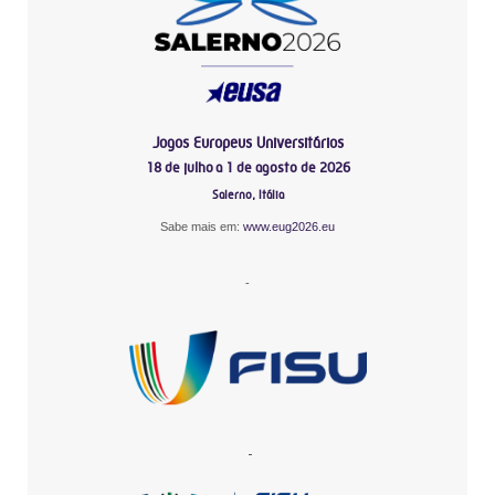
Jogos Europeus Universitários
18 de julho a 1 de agosto de 2026
Salerno, Itália
Sabe mais em:
www.eug2026.eu
-
-