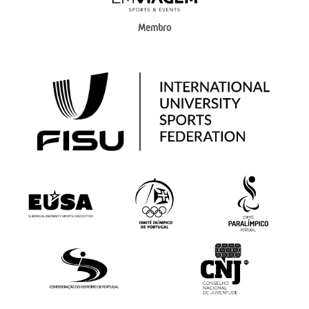
Membro