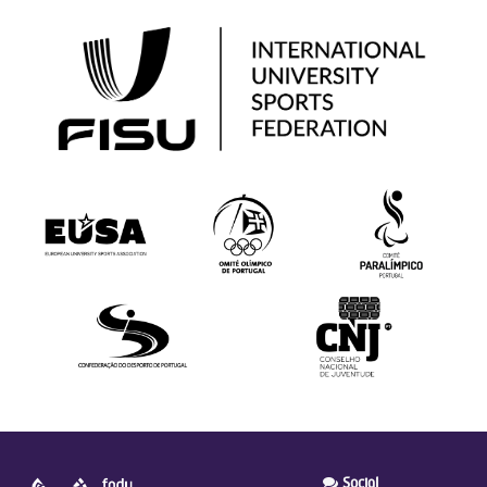
Social