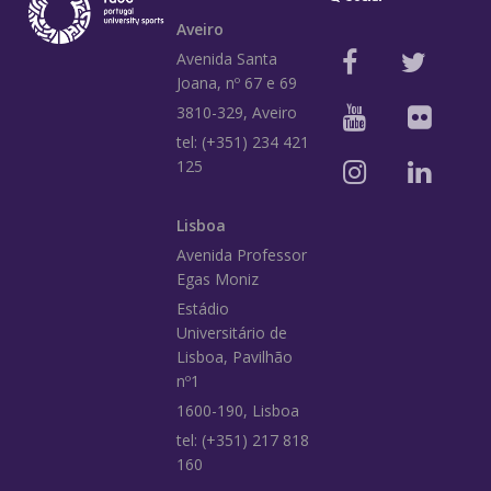
Aveiro
Avenida Santa
Joana, nº 67 e 69
3810-329, Aveiro
tel: (+351) 234 421
125
Lisboa
Avenida Professor
Egas Moniz
Estádio
Universitário de
Lisboa, Pavilhão
nº1
1600-190, Lisboa
tel: (+351) 217 818
160