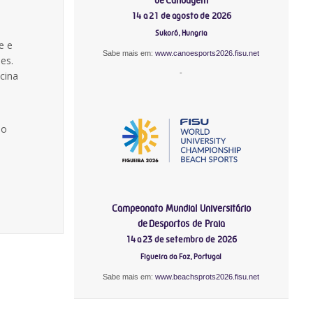
14 a 21 de agosto de 2026
Sukoró, Hungria
e e
Sabe mais em:
www.canoesports2026.fisu.net
es.
-
cina
io
Campeonato Mundial Universitário
de Desportos de Praia
14 a 23 de setembro de 2026
Figueira da Foz, Portugal
Sabe mais em:
www.beachsprots2026.fisu.net