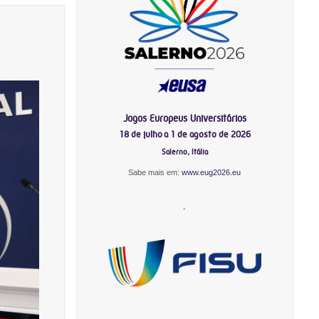
Jogos Europeus Universitários
18 de julho a 1 de agosto de 2026
Salerno, Itália
Sabe mais em:
www.eug2026.eu
-
-