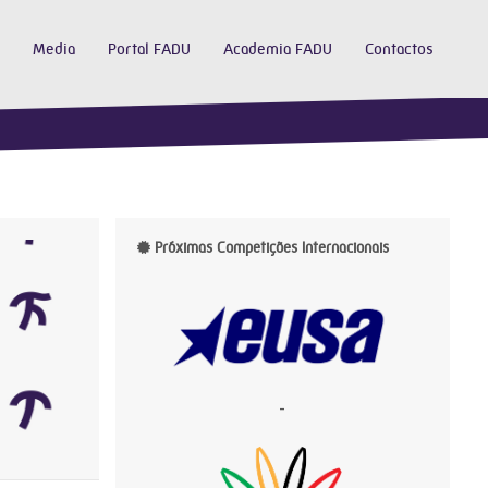
Media
Portal FADU
Academia FADU
Contactos
Próximas Competições Internacionais
-