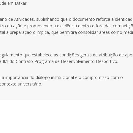
tude em Dakar.
ano de Atividades, sublinhando que o documento reforça a identidad
centro da ação e promovendo a excelência dentro e fora das competiçõ
 à preparação olímpica, que permitirá consolidar áreas como medi
egulamento que estabelece as condições gerais de atribuição de apo
da II.1 do Contrato-Programa de Desenvolvimento Desportivo.
a a importância do diálogo institucional e o compromisso com o
ontexto universitário.