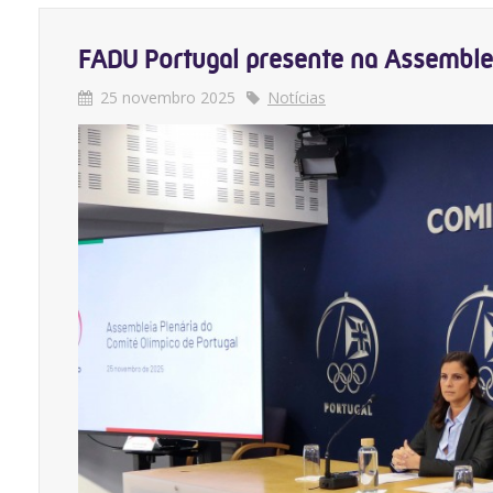
FADU Portugal presente na Assemblei
25 novembro 2025
Notícias