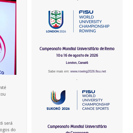
Campeonato Mundial Universitário de Remo
10 a 16 de agosto de 2026
London, Canadá
Sabe mais em:
www.rowing2026.fisu.net
-
mité
cou
26 será
Campeonato Mundial Universitário
Jogos do
de Canoagem