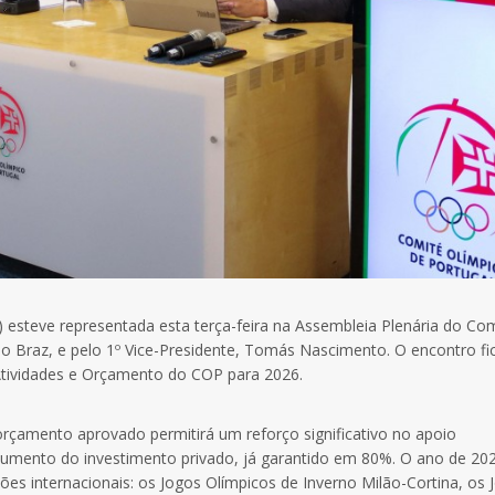
esteve representada esta terça-feira na Assembleia Plenária do Co
do Braz, e pelo 1º Vice-Presidente, Tomás Nascimento. O encontro fi
Atividades e Orçamento do COP para 2026.
çamento aprovado permitirá um reforço significativo no apoio
aumento do investimento privado, já garantido em 80%. O ano de 20
ões internacionais: os Jogos Olímpicos de Inverno Milão-Cortina, os 