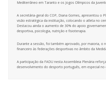
Mediterrâneo em Taranto e os Jogos Olímpicos da Juven
A secretária-geral do COP, Diana Gomes, apresentou o Pl
visão estratégica da instituição, colocando o atleta no 
Destacou ainda o aumento de 30% do apoio governamental
desportiva, psicologia, nutrição e fisioterapia.
Durante a sessão, foi também aprovado, por maioria, o r
financeiro às federações desportivas no âmbito da Medi
A participação da FADU nesta Assembleia Plenária reforç
desenvolvimento do desporto português, em especial no c