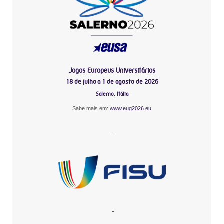
Jogos Europeus Universitários
18 de julho a 1 de agosto de 2026
Salerno, Itália
Sabe mais em:
www.eug2026.eu
-
-