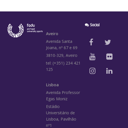
Social
Aveiro
Avenida Santa
Joana, nº 67 e 69
3810-329, Aveiro
tel: (+351) 234 421
125
Lisboa
Avenida Professor
Egas Moniz
Estádio
Universitário de
Lisboa, Pavilhão
nº1