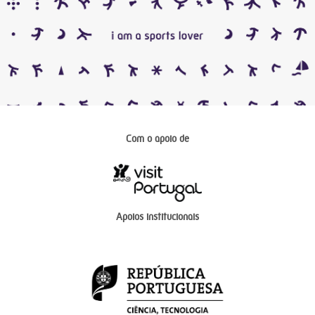
Com o apoio de
Apoios institucionais