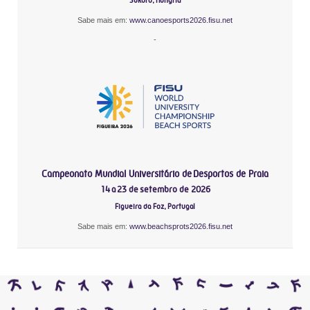
Sukoró, Hungria
Sabe mais em:
www.canoesports2026.fisu.net
-
Campeonato Mundial Universitário de Desportos de Praia
14 a 23 de setembro de 2026
Figueira da Foz, Portugal
Sabe mais em:
www.beachsprots2026.fisu.net