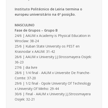
Instituto Politécnico de Leiria termina o
europeu universitário na 6ª posição.
MASCULINO
Fase de Grupos – Grupo B
24/6 | AAUM x Academy is Physical Education in
Wroclaw: 38-24
25/6 | Kuban State University os PEST en
Krasnodar x AAUM: 31-42
26/6 | AAUM x University J.J.Strossmayera Osijek:
36-23
27/6 | dia livre
28/6 | 1/4 final - AAUM x Universite De Franche-
Comte: 37-20
29/6 | 1/2 final - Opole University Of Technology
x University Of Minho: 29-44
30/6 | Final - AAUM x University J.J.Strossmayera
Osijek: 32-21