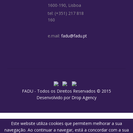
1600-190, Lisboa
tel: (+351) 217 818
160
e.mail:
fadu@fadu.pt
FADU - Todos os Direitos Reservados © 2015
Desenvolvido por
Drop Agency
Este website utiliza cookies que permitem melhorar a sua
navegação. Ao continuar a navegar, está a concordar com a sua