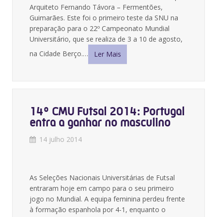
Arquiteto Fernando Távora – Fermentões,
Guimarães. Este foi o primeiro teste da SNU na
preparação para o 22º Campeonato Mundial
Universitário, que se realiza de 3 a 10 de agosto,
na Cidade Berço.…
Ler Mais
14º CMU Futsal 2014: Portugal
entra a ganhar no masculino
14 julho 2014
As Seleções Nacionais Universitárias de Futsal
entraram hoje em campo para o seu primeiro
jogo no Mundial. A equipa feminina perdeu frente
à formação espanhola por 4-1, enquanto o