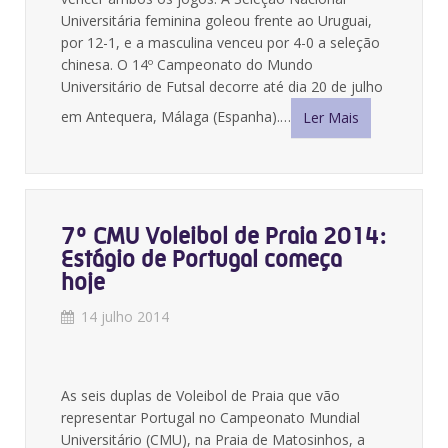
Universitária feminina goleou frente ao Uruguai,
por 12-1, e a masculina venceu por 4-0 a seleção
chinesa. O 14º Campeonato do Mundo
Universitário de Futsal decorre até dia 20 de julho
em Antequera, Málaga (Espanha).…
Ler Mais
7º CMU Voleibol de Praia 2014:
Estágio de Portugal começa
hoje
14 julho 2014
As seis duplas de Voleibol de Praia que vão
representar Portugal no Campeonato Mundial
Universitário (CMU), na Praia de Matosinhos, a