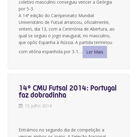
coletivo masculino conseguiu vencer a Geórgia
por 5-3.
A 14ª edição do Campeonato Mundial
Universitário de Futsal arrancou, oficialmente,
ontem, dia 13, com a Cerimónia de Abertura, ao
qual se seguiu o jogo inaugural, no masculino,
que opôs Espanha à Rússia. A partida terminou
com vitória espanhola por 3-1.…
Ler Mais
14º CMU Futsal 2014: Portugal
faz dobradinha
15 julho 2014
Entrámos no segundo dia de competição a
vencer ambos os jogos. A Seleção Nacional