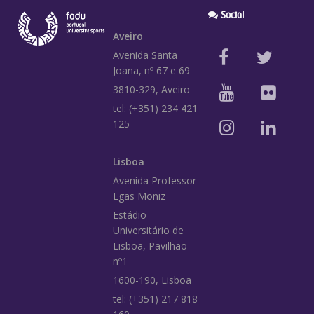
Social
Aveiro
Avenida Santa
Joana, nº 67 e 69
3810-329, Aveiro
tel: (+351) 234 421
125
Lisboa
Avenida Professor
Egas Moniz
Estádio
Universitário de
Lisboa, Pavilhão
nº1
1600-190, Lisboa
tel: (+351) 217 818