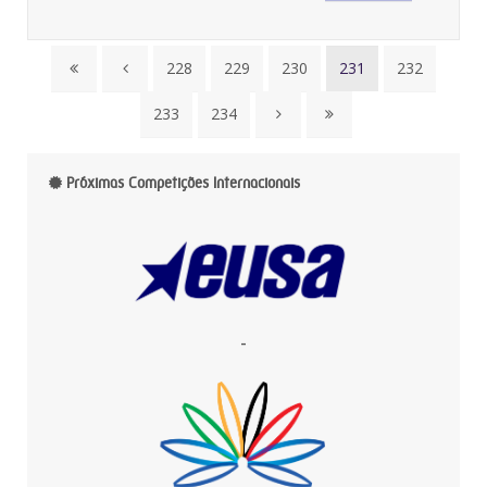
228
229
230
231
232
233
234
Próximas Competições Internacionais
-