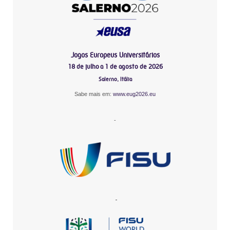
Jogos Europeus Universitários
18 de julho a 1 de agosto de 2026
Salerno, Itália
Sabe mais em:
www.eug2026.eu
-
-