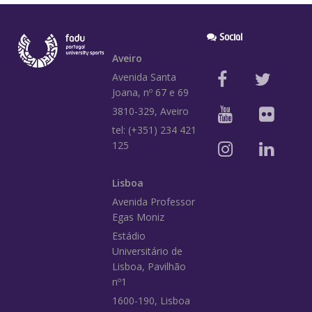
Social
Aveiro
Avenida Santa
Joana, nº 67 e 69
3810-329, Aveiro
tel: (+351) 234 421
125
Lisboa
Avenida Professor
Egas Moniz
Estádio
Universitário de
Lisboa, Pavilhão
nº1
1600-190, Lisboa