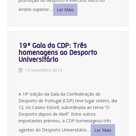
promoção do desporto e exercício físico no
ensino superior.…
Ler Mais
19ª Gala da CDP: Três
homenagens ao Desporto
Universitário
13 novembro 2014
A 19ª edição da Gala da Confederação de
Desporto de Portugal (CDP) teve lugar ontem, dia
12, no Casino Estoril, subordinada ao tema “O
Desporto depois de Abril”. Entre outros
importantes prémios, a CDP homenageou três
agentes do Desporto Universitário.…
Ler Mais