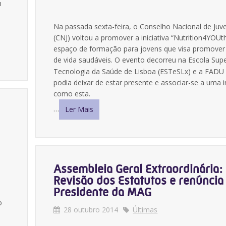
m
Na passada sexta-feira, o Conselho Nacional de Juv
(CNJ) voltou a promover a iniciativa “Nutrition4YOUt
espaço de formação para jovens que visa promover 
de vida saudáveis. O evento decorreu na Escola Supe
Tecnologia da Saúde de Lisboa (ESTeSLx)
e a FADU
podia deixar de estar presente e associar-se a uma in
como esta.
…
Ler Mais
Assembleia Geral Extraordinária:
Revisão dos Estatutos e renúncia
Presidente da MAG
o
28 outubro 2014
Últimas