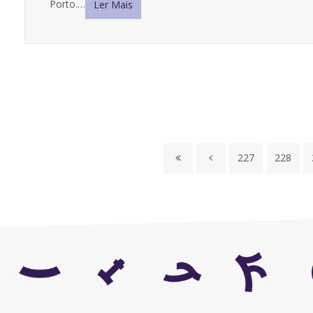
Porto.…
Ler Mais
227
228