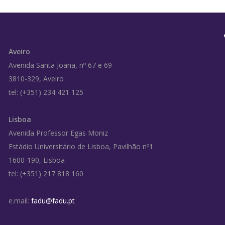
Aveiro
Avenida Santa Joana, nº 67 e 69
3810-329, Aveiro
tel: (+351) 234 421 125
Lisboa
Avenida Professor Egas Moniz
Estádio Universitário de Lisboa, Pavilhão nº1
1600-190, Lisboa
tel: (+351) 217 818 160
e.mail:
fadu@fadu.pt