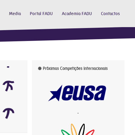
Media
Portal FADU
Academia FADU
Contactos
Próximas Competições Internacionais
-