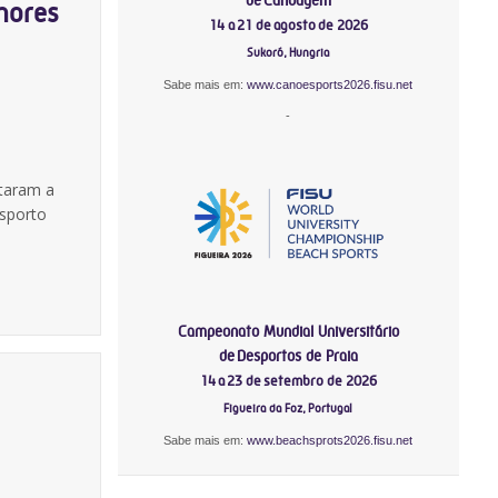
hores
14 a 21 de agosto de 2026
Sukoró, Hungria
Sabe mais em:
www.canoesports2026.fisu.net
-
ltaram a
sporto
Campeonato Mundial Universitário
de Desportos de Praia
14 a 23 de setembro de 2026
Figueira da Foz, Portugal
Sabe mais em:
www.beachsprots2026.fisu.net