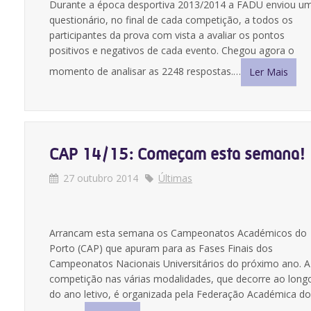
Durante a época desportiva 2013/2014 a FADU enviou u
questionário, no final de cada competição, a todos os
participantes da prova com vista a avaliar os pontos
positivos e negativos de cada evento. Chegou agora o
momento de analisar as 2248 respostas.…
Ler Mais
CAP 14/15: Começam esta semana!
27 outubro 2014
Últimas
Arrancam esta semana os Campeonatos Académicos do
Porto (CAP) que apuram para as Fases Finais dos
Campeonatos Nacionais Universitários do próximo ano. A
competição nas várias modalidades, que decorre ao long
do ano letivo, é organizada pela Federação Académica do