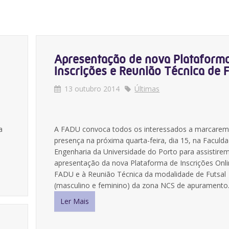
Apresentação de nova Plataform
Inscrições e Reunião Técnica de F
13 outubro 2014
Últimas
a
A FADU convoca todos os interessados a marcare
presença na próxima quarta-feira, dia 15, na Faculd
Engenharia da Universidade do Porto para assistire
apresentação da nova Plataforma de Inscrições Onl
FADU e à Reunião Técnica da modalidade de Futsal
(masculino e feminino) da zona NCS de apuramento
Ler Mais