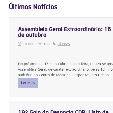
Últimas Notícias
Assembleia Geral Extraordinária: 16
de outubro
10 outubro 2014
Últimas
No próximo dia 16 de outubro, quinta-feira, realiza-se um
Assembleia Geral, de caráter extraordinário, pelas 15h, no
auditório do Centro de Medicina Desportiva, em Lisboa.…
Ler Mais
19º Gala do Desporto CDP: Lista de