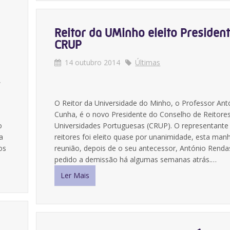
Reitor da UMinho eleito Presiden
CRUP
14 outubro 2014
Últimas
,
O Reitor da Universidade do Minho, o Professor Ant
Cunha, é o novo Presidente do Conselho de Reitore
o
Universidades Portuguesas (CRUP). O representante
a
reitores foi eleito quase por unanimidade, esta man
os
reunião, depois de o seu antecessor, António Rendas
pedido a demissão há algumas semanas atrás.…
Ler Mais