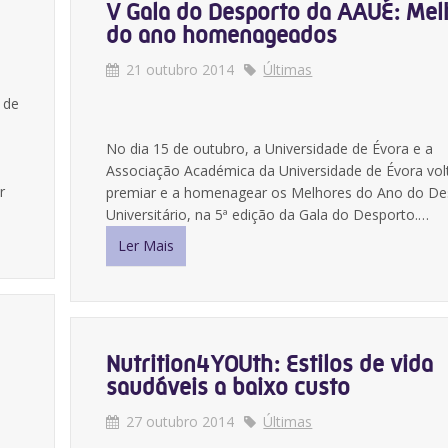
V Gala do Desporto da AAUÉ: Mel
do ano homenageados
21 outubro 2014
Últimas
 de
No dia 15 de outubro, a Universidade de Évora e a
Associação Académica da Universidade de Évora vo
r
premiar e a homenagear os Melhores do Ano do De
Universitário, na 5ª edição da Gala do Desporto.…
Ler Mais
Nutrition4YOUth: Estilos de vida
saudáveis a baixo custo
27 outubro 2014
Últimas