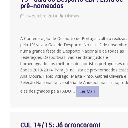
pré-nomeados
14 outubro 2014
Últimas
A Confederação de Desporto de Portugal volta a realizar,
pela 19ª vez, a Gala do Desporto. No dia 12 de novembro
numa grande festa do Desporto Nacional e de todas as
Federações Desportivas, vão ser distinguidos e
homenageados os melhores desportistas portugueses da
época 2013/2014. Para já, na lista de pré-nomeados estã
Ana Moura, Fábio Vidrago, Marta Pinto, Gabriel Oliveira e 
Seleção Nacional Universitária de Andebol masculino, tod
eles designados pela FADU.…
Ler Mais
CUL 14/15: Já arrancaram!