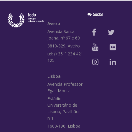
Social
Aveiro
Avenida Santa
Joana, nº 67 e 69
3810-329, Aveiro
tel: (+351) 234 421
125
Lisboa
Avenida Professor
Egas Moniz
Estádio
Universitário de
Lisboa, Pavilhão
nº1
1600-190, Lisboa