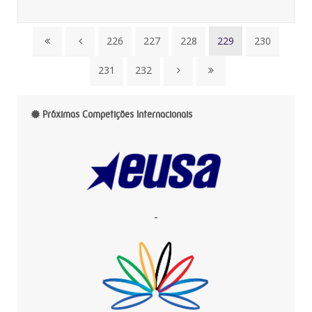
226
227
228
229
230
231
232
Próximas Competições Internacionais
-