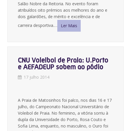
Salão Nobre da Reitoria. No evento foram
atribuídos oito prémios aos melhores do ano e
dois galardões, de mérito e excelência e de
carreira desportiva.…
Ler Mais
CNU Voleibol de Praia: U.Porto
e AEFADEUP sobem ao pódio
17 julho 2014
A Praia de Matosinhos foi palco, nos dias 16 e 17
julho, do Campeonato Nacional Universitário de
Voleibol de Praia. No feminino, a vitória sorriu à
dupla da Universidade do Porto, Rosa Couto e
Sofia Lima, enquanto, no masculino, o Ouro foi