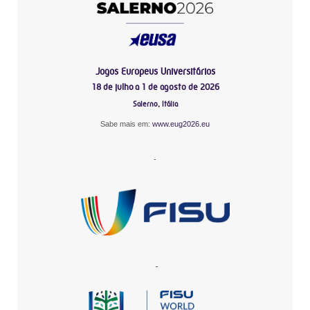
Jogos Europeus Universitários
18 de julho a 1 de agosto de 2026
Salerno, Itália
Sabe mais em:
www.eug2026.eu
-
-