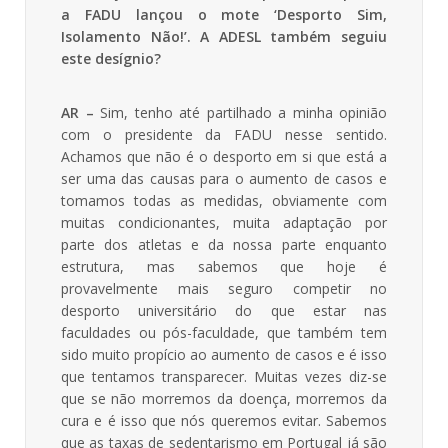
a FADU lançou o mote ‘Desporto Sim,
Isolamento Não!’. A ADESL também seguiu
este desígnio?
AR –
Sim, tenho até partilhado a minha opinião
com o presidente da FADU nesse sentido.
Achamos que não é o desporto em si que está a
ser uma das causas para o aumento de casos e
tomamos todas as medidas, obviamente com
muitas condicionantes, muita adaptação por
parte dos atletas e da nossa parte enquanto
estrutura, mas sabemos que hoje é
provavelmente mais seguro competir no
desporto universitário do que estar nas
faculdades ou pós-faculdade, que também tem
sido muito propício ao aumento de casos e é isso
que tentamos transparecer. Muitas vezes diz-se
que se não morremos da doença, morremos da
cura e é isso que nós queremos evitar. Sabemos
que as taxas de sedentarismo em Portugal já são