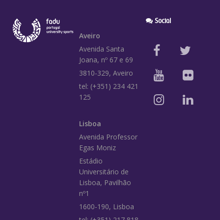
Social
Aveiro
Avenida Santa
Joana, nº 67 e 69
3810-329, Aveiro
tel: (+351) 234 421
125
Lisboa
Avenida Professor
Egas Moniz
Estádio
Universitário de
Lisboa, Pavilhão
nº1
1600-190, Lisboa
tel: (+351) 217 818