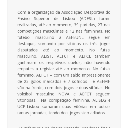
Com a organização da Associação Desportiva do
Ensino Superior de Lisboa (ADESL) foram
realizadas, até ao momento, 39 partidas, 27 nas
competições masculinas e 12 nas femininas. No
futebol masculino a AEFEUNL segue em
destaque, somando por vitórias os três jogos
disputados até ao momento. No futsal
masculino, AEIST, AEFCT e AEFCL também
ganharam os respetivos duelos, não havendo
empates a registar até ao momento. No futsal
feminino, AEFCT – com um saldo impressionante
de 23 golos marcados e 7 sofridos - e AEFMH
vão na frente, com dois jogos e duas vitórias. No
voleibol masculino NOVA e AEFCT seguem
vitoriosas. Na competição feminina, AEISEG e
UCP-Lisboa somaram duas vitórias em outras
tantas jornadas, tendo dois jogos sido adiados.