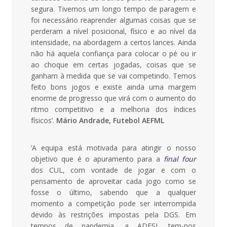
segura. Tivemos um longo tempo de paragem e
foi necessário reaprender algumas coisas que se
perderam a nível posicional, físico e ao nível da
intensidade, na abordagem a certos lances. Ainda
não há aquela confiança para colocar o pé ou ir
ao choque em certas jogadas, coisas que se
ganham à medida que se vai competindo. Temos
feito bons jogos e existe ainda uma margem
enorme de progresso que virá com o aumento do
ritmo competitivo e a melhoria dos índices
físicos’.
Mário Andrade, Futebol AEFML
‘A equipa está motivada para atingir o nosso
objetivo que é o apuramento para a
final four
dos CUL, com vontade de jogar e com o
pensamento de aproveitar cada jogo como se
fosse o último, sabendo que a qualquer
momento a competição pode ser interrompida
devido às restrições impostas pela DGS. Em
tempos de pandemia, a ADESL tem-nos