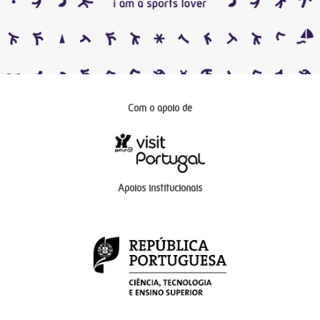
Com o apoio de
Apoios institucionais