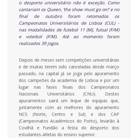
o desporto universitário não é exceção. Como
cantariam os Queen, ‘the show must go on!’ e no
final de outubro foram retomados os
Campeonatos Universitários de Lisboa (CUL) -
nas modalidades de futebol 11 (M), futsal (F/M)
e voleibol (F/M). Até ao momento foram
realizados 39 jogos.
Depois de meses sem competições universitárias
e de muitas terem sido canceladas desde março
passado, na capital já se joga pelo apuramento
dos campeões da academia de Lisboa e por um
lugar nas fases finais dos Campeonatos
Nacionais Universitários (CNU). Destes
apuramentos sairá um leque de equipas que,
juntamente com as melhores do apuramento
NCS (Norte, Centro e Sul) e dos CAP
(Campeonatos Académicos do Porto), levarão à
Covilhã e Fundão a festa do desporto dos
estudantes-atletas do ensino superior.