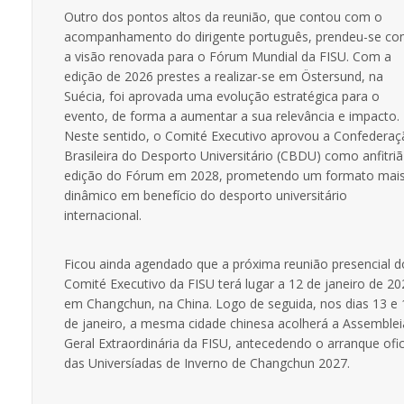
Outro dos pontos altos da reunião, que contou com o
acompanhamento do dirigente português, prendeu-se c
a visão renovada para o Fórum Mundial da FISU. Com a
edição de 2026 prestes a realizar-se em Östersund, na
Suécia, foi aprovada uma evolução estratégica para o
evento, de forma a aumentar a sua relevância e impacto.
Neste sentido, o Comité Executivo aprovou a Confedera
Brasileira do Desporto Universitário (CBDU) como anfitriã
edição do Fórum em 2028, prometendo um formato mai
dinâmico em benefício do desporto universitário
internacional.
Ficou ainda agendado que a próxima reunião presencial d
Comité Executivo da FISU terá lugar a 12 de janeiro de 20
em Changchun, na China. Logo de seguida, nos dias 13 e 
de janeiro, a mesma cidade chinesa acolherá a Assemblei
Geral Extraordinária da FISU, antecedendo o arranque ofic
das Universíadas de Inverno de Changchun 2027.