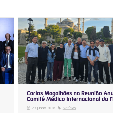
Carlos Magalhães na Reunião Anu
Comité Médico Internacional da F
29 junho 2026
Notícias