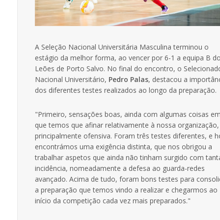
A Seleção Nacional Universitária Masculina terminou o
estágio da melhor forma, ao vencer por 6-1 a equipa B d
Leões de Porto Salvo. No final do encontro, o Selecionad
Nacional Universitário,
Pedro Palas
, destacou a importân
dos diferentes testes realizados ao longo da preparação.
"Primeiro, sensações boas, ainda com algumas coisas e
que temos que afinar relativamente à nossa organização,
principalmente ofensiva. Foram três testes diferentes, e h
encontrámos uma exigência distinta, que nos obrigou a
trabalhar aspetos que ainda não tinham surgido com tant
incidência, nomeadamente a defesa ao guarda-redes
avançado. Acima de tudo, foram bons testes para consoli
a preparação que temos vindo a realizar e chegarmos ao
início da competição cada vez mais preparados."