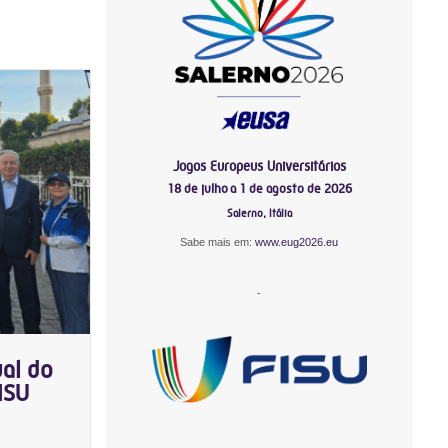
Jogos Europeus Universitários
18 de julho a 1 de agosto de 2026
Salerno, Itália
Sabe mais em:
www.eug2026.eu
-
al do
ISU
-