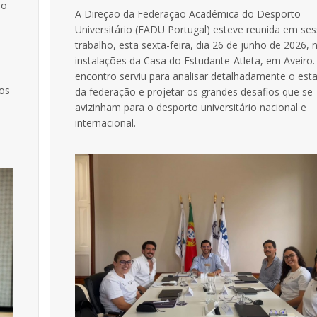
ão
A Direção da Federação Académica do Desporto
Universitário (FADU Portugal) esteve reunida em se
trabalho, esta sexta-feira, dia 26 de junho de 2026, 
instalações da Casa do Estudante-Atleta, em Aveiro.
encontro serviu para analisar detalhadamente o est
dos
da federação e projetar os grandes desafios que se
avizinham para o desporto universitário nacional e
internacional.