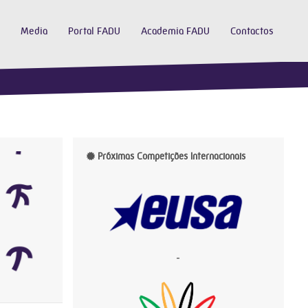
Media
Portal FADU
Academia FADU
Contactos
Próximas Competições Internacionais
-