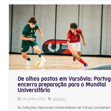
De olhos postos em Varsóvia: Portug
encerra preparação para o Mundial
Universitário
26 junho 2026
Notícias
As Seleções Nacionais Universitárias de Futsal concluíram