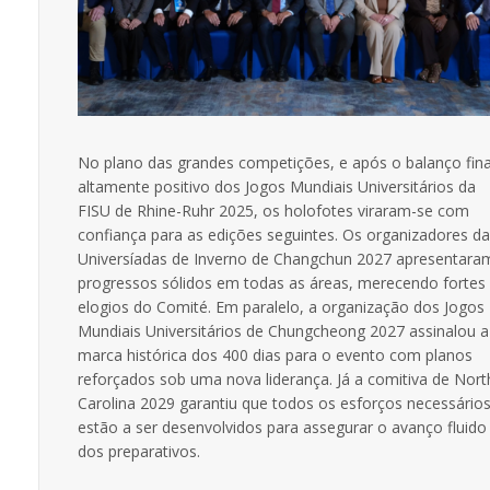
No plano das grandes competições, e após o balanço fina
altamente positivo dos Jogos Mundiais Universitários da
FISU de Rhine-Ruhr 2025, os holofotes viraram-se com
confiança para as edições seguintes. Os organizadores d
Universíadas de Inverno de Changchun 2027 apresentara
progressos sólidos em todas as áreas, merecendo fortes
elogios do Comité. Em paralelo, a organização dos Jogos
Mundiais Universitários de Chungcheong 2027 assinalou a
marca histórica dos 400 dias para o evento com planos
reforçados sob uma nova liderança. Já a comitiva de Nort
Carolina 2029 garantiu que todos os esforços necessário
estão a ser desenvolvidos para assegurar o avanço fluido
dos preparativos.