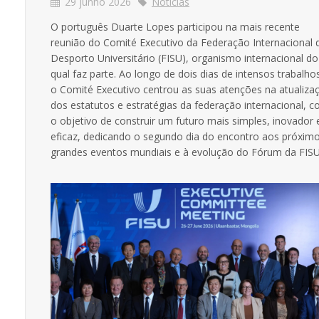
29 junho 2026
Notícias
O português Duarte Lopes participou na mais recente
reunião do Comité Executivo da Federação Internacional 
Desporto Universitário (FISU), organismo internacional do
qual faz parte. Ao longo de dois dias de intensos trabalho
o Comité Executivo centrou as suas atenções na atualiza
dos estatutos e estratégias da federação internacional, 
o objetivo de construir um futuro mais simples, inovador 
eficaz, dedicando o segundo dia do encontro aos próxim
grandes eventos mundiais e à evolução do Fórum da FISU