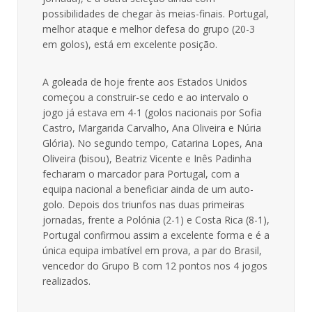
possibilidades de chegar às meias-finais. Portugal,
melhor ataque e melhor defesa do grupo (20-3
em golos), está em excelente posição.
A goleada de hoje frente aos Estados Unidos
começou a construir-se cedo e ao intervalo o
jogo já estava em 4-1 (golos nacionais por Sofia
Castro, Margarida Carvalho, Ana Oliveira e Núria
Glória). No segundo tempo, Catarina Lopes, Ana
Oliveira (bisou), Beatriz Vicente e Inês Padinha
fecharam o marcador para Portugal, com a
equipa nacional a beneficiar ainda de um auto-
golo. Depois dos triunfos nas duas primeiras
jornadas, frente a Polónia (2-1) e Costa Rica (8-1),
Portugal confirmou assim a excelente forma e é a
única equipa imbatível em prova, a par do Brasil,
vencedor do Grupo B com 12 pontos nos 4 jogos
realizados.