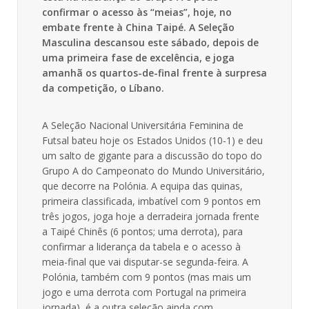
confirmar o acesso às “meias”, hoje, no
embate frente à China Taipé. A Seleção
Masculina descansou este sábado, depois de
uma primeira fase de excelência, e joga
amanhã os quartos-de-final frente à surpresa
da competição, o Líbano.
A Seleção Nacional Universitária Feminina de
Futsal bateu hoje os Estados Unidos (10-1) e deu
um salto de gigante para a discussão do topo do
Grupo A do Campeonato do Mundo Universitário,
que decorre na Polónia. A equipa das quinas,
primeira classificada, imbatível com 9 pontos em
três jogos, joga hoje a derradeira jornada frente
a Taipé Chinês (6 pontos; uma derrota), para
confirmar a liderança da tabela e o acesso à
meia-final que vai disputar-se segunda-feira. A
Polónia, também com 9 pontos (mas mais um
jogo e uma derrota com Portugal na primeira
jornada), é a outra seleção ainda com