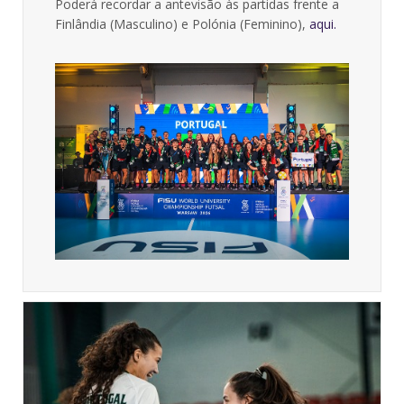
Poderá recordar a antevisão às partidas frente a
Finlândia (Masculino) e Polónia (Feminino),
aqui.