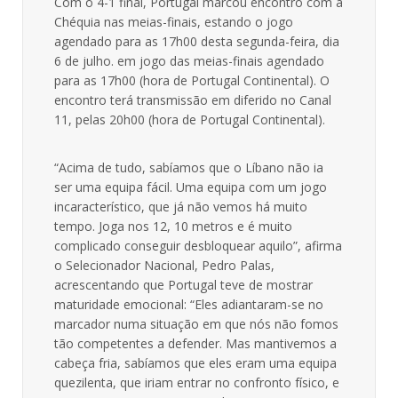
Com o 4-1 final, Portugal marcou encontro com a
Chéquia nas meias-finais, estando o jogo
agendado para as 17h00 desta segunda-feira, dia
6 de julho. em jogo das meias-finais agendado
para as 17h00 (hora de Portugal Continental). O
encontro terá transmissão em diferido no Canal
11, pelas 20h00 (hora de Portugal Continental).
“Acima de tudo, sabíamos que o Líbano não ia
ser uma equipa fácil. Uma equipa com um jogo
incaracterístico, que já não vemos há muito
tempo. Joga nos 12, 10 metros e é muito
complicado conseguir desbloquear aquilo”, afirma
o Selecionador Nacional, Pedro Palas,
acrescentando que Portugal teve de mostrar
maturidade emocional: “Eles adiantaram-se no
marcador numa situação em que nós não fomos
tão competentes a defender. Mas mantivemos a
cabeça fria, sabíamos que eles eram uma equipa
quezilenta, que iriam entrar no confronto físico, e