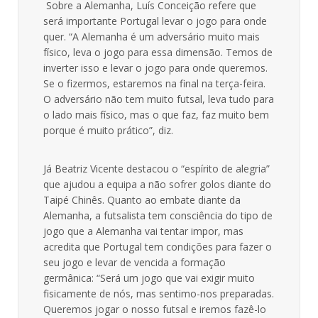
Sobre a Alemanha, Luís Conceição refere que
será importante Portugal levar o jogo para onde
quer. “A Alemanha é um adversário muito mais
físico, leva o jogo para essa dimensão. Temos de
inverter isso e levar o jogo para onde queremos.
Se o fizermos, estaremos na final na terça-feira.
O adversário não tem muito futsal, leva tudo para
o lado mais físico, mas o que faz, faz muito bem
porque é muito prático”, diz.
Já Beatriz Vicente destacou o “espírito de alegria”
que ajudou a equipa a não sofrer golos diante do
Taipé Chinês. Quanto ao embate diante da
Alemanha, a futsalista tem consciência do tipo de
jogo que a Alemanha vai tentar impor, mas
acredita que Portugal tem condições para fazer o
seu jogo e levar de vencida a formação
germânica: “Será um jogo que vai exigir muito
fisicamente de nós, mas sentimo-nos preparadas.
Queremos jogar o nosso futsal e iremos fazê-lo