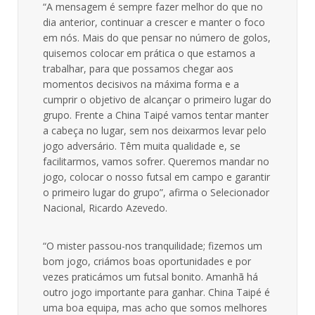
“A mensagem é sempre fazer melhor do que no
dia anterior, continuar a crescer e manter o foco
em nós. Mais do que pensar no número de golos,
quisemos colocar em prática o que estamos a
trabalhar, para que possamos chegar aos
momentos decisivos na máxima forma e a
cumprir o objetivo de alcançar o primeiro lugar do
grupo. Frente a China Taipé vamos tentar manter
a cabeça no lugar, sem nos deixarmos levar pelo
jogo adversário. Têm muita qualidade e, se
facilitarmos, vamos sofrer. Queremos mandar no
jogo, colocar o nosso futsal em campo e garantir
o primeiro lugar do grupo”, afirma o Selecionador
Nacional, Ricardo Azevedo.
“O mister passou-nos tranquilidade; fizemos um
bom jogo, criámos boas oportunidades e por
vezes praticámos um futsal bonito. Amanhã há
outro jogo importante para ganhar. China Taipé é
uma boa equipa, mas acho que somos melhores