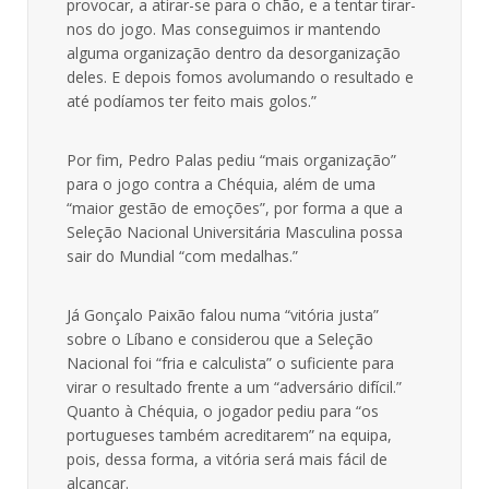
provocar, a atirar-se para o chão, e a tentar tirar-
nos do jogo. Mas conseguimos ir mantendo
alguma organização dentro da desorganização
deles. E depois fomos avolumando o resultado e
até podíamos ter feito mais golos.”
Por fim, Pedro Palas pediu “mais organização”
para o jogo contra a Chéquia, além de uma
“maior gestão de emoções”, por forma a que a
Seleção Nacional Universitária Masculina possa
sair do Mundial “com medalhas.”
Já Gonçalo Paixão falou numa “vitória justa”
sobre o Líbano e considerou que a Seleção
Nacional foi “fria e calculista” o suficiente para
virar o resultado frente a um “adversário difícil.”
Quanto à Chéquia, o jogador pediu para “os
portugueses também acreditarem” na equipa,
pois, dessa forma, a vitória será mais fácil de
alcançar.