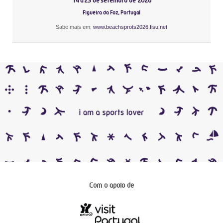
14 a 23 de setembro de 2026
Figueira da Foz, Portugal
Sabe mais em:
www.beachsprots2026.fisu.net
Com o apoio de