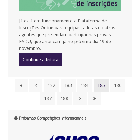
Já está em funcionamento a Plataforma de
Inscrições Online para equipas, atletas e outros
agentes que pretendam participar nas provas
FADU, que arrancam já no próximo dia 19 de
novembro.
Continue a leitura
182
183
184
185
186
187
188
Próximas Competições Internacionais