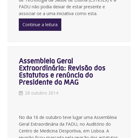
FADU não podia deixar de estar presente e
associar-se a uma iniciativa como esta.
Continue a leitura
Assembleia Geral
Extraordinária: Revisão dos
Estatutos e renúncia do
Presidente da MAG
28 outubro 2014
No dia 16 de outubro teve lugar uma Assembleia
Geral Extraordinária da FADU, no Auditório do
Centro de Medicina Desportiva, em Lisboa. A
reunião ficou marcada pela revisão dos estatutos