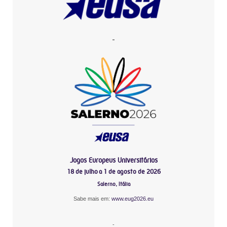
-
Jogos Europeus Universitários
18 de julho a 1 de agosto de 2026
Salerno, Itália
Sabe mais em:
www.eug2026.eu
-