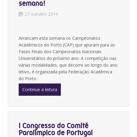
semana!
27 outubro 2014
Arrancam esta semana os Campeonatos
Académicos do Porto (CAP) que apuram para as
Fases Finais dos Campeonatos Nacionais
Universitários do próximo ano. A competição nas
várias modalidades, que decorre ao longo do ano
letivo, é organizada pela Federação Académica
do Porto.
Continue a leitura
I Congresso do Comité
Paralímpico de Portugal