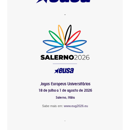
-
Jogos Europeus Universitários
18 de julho a 1 de agosto de 2026
Salerno, Itália
Sabe mais em:
www.eug2026.eu
-