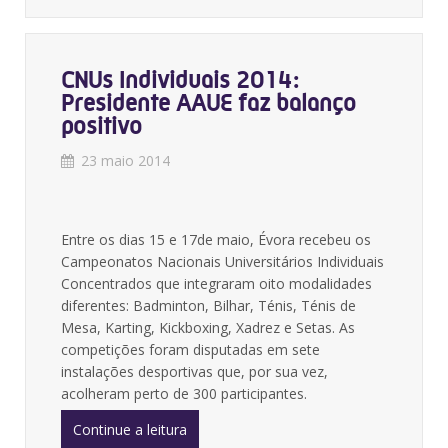
CNUs Individuais 2014:
Presidente AAUE faz balanço
positivo
23 maio 2014
Entre os dias 15 e 17de maio, Évora recebeu os
Campeonatos Nacionais Universitários Individuais
Concentrados que integraram oito modalidades
diferentes: Badminton, Bilhar, Ténis, Ténis de
Mesa, Karting, Kickboxing, Xadrez e Setas. As
competições foram disputadas em sete
instalações desportivas que, por sua vez,
acolheram perto de 300 participantes.
Continue a leitura