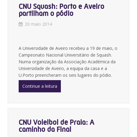
CNU Squash: Porto e Aveiro
partilham o pódio
20 maio 2014
A Universidade de Aveiro recebeu a 19 de maio, o
Campeonato Nacional Universitário de Squash.
Numa organização da Associação Académica da
Universidade de Aveiro, a equipa da casa e a
U.Porto preencheram os seis lugares do pódio.
Continue a leitura
CNU Voleibol de Praia: A
caminho da Final