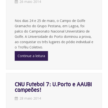
26 maio 2014
Nos dias 24 e 25 de maio, o Campo de Golfe
Gramacho do Grupo Pestana, em Lagoa, foi
palco do Campeonato Nacional Universitário de
Golfe. A Universidade do Porto dominou a prova,
ao conquistar os três lugares do pódio individual e
o Troféu Coletivo.
Continue a leitura
CNU Futebol 7: U.Porto e AAUBI
campeões!
28 maio 2014