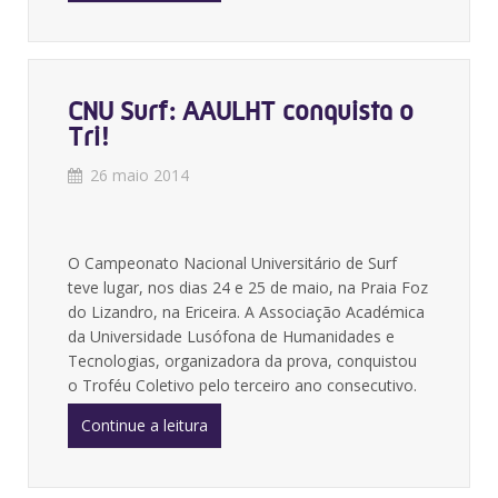
CNU Surf: AAULHT conquista o
Tri!
26 maio 2014
O Campeonato Nacional Universitário de Surf
teve lugar, nos dias 24 e 25 de maio, na Praia Foz
do Lizandro, na Ericeira. A Associação Académica
da Universidade Lusófona de Humanidades e
Tecnologias, organizadora da prova, conquistou
o Troféu Coletivo pelo terceiro ano consecutivo.
Continue a leitura