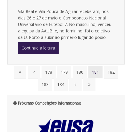
Vila Real e Vila Pouca de Aguiar receberam, nos
dias 26 e 27 de maio o Campeonato Nacional
Universitário de Futebol 7. No masculino, venceu
a equipa da AAUBI e, no feminino, foi o coletivo
da U. Porto a subir ao primeiro lugar do pódio.
Continue a leitura
178
179
180
181
182
183
184
Próximas Competições Internacionais