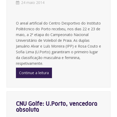
24 maio 2014
O areal artificial do Centro Desportivo do Instituto
Politécnico do Porto recebeu, nos dias 22 e 23 de
maio, a 2ª etapa do Campeonato Nacional
Universitário de Voleibol de Praia. As duplas
Januário Alvar e Luís Moreira (IPP) e Rosa Couto e
Sofia Lima (U.Porto) garantiram o primeiro lugar
da classificação masculina e feminina,
respetivamente.
Continue a leitura
CNU Golfe: U.Porto, vencedora
absoluta