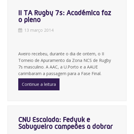
II TA Rugby 7s: Académica faz
o pleno
13 março 2014
Aveiro recebeu, durante o dia de ontem, o II
Torneio de Apuramento da Zona NCS de Rugby
7s masculino. A AAC, a U.Porto e a AAUE
carimbaram a passagem para a Fase Final.
Continue a leitura
CNU Escalada: Fedyuk e
Sabugueiro campeões a dobrar