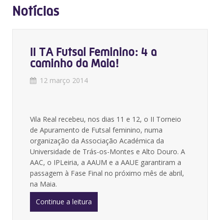
Notícias
II TA Futsal Feminino: 4 a
caminho da Maia!
12 março 2014
Vila Real recebeu, nos dias 11 e 12, o II Torneio
de Apuramento de Futsal feminino, numa
organização da Associação Académica da
Universidade de Trás-os-Montes e Alto Douro. A
AAC, o IPLeiria, a AAUM e a AAUE garantiram a
passagem à Fase Final no próximo mês de abril,
na Maia.
Continue a leitura