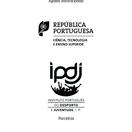
Apoios institucionais
Parceiros