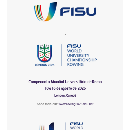
-
Campeonato Mundial Universitário de Remo
10 a 16 de agosto de 2026
London, Canadá
Sabe mais em:
www.rowing2026.fisu.net
-