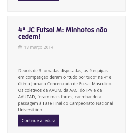
4ª JC Futsal M: Minhotos não
cedem!
18 março 2014
Depois de 3 jornadas disputadas, as 9 equipas
em competição deram o “tudo por tudo” na 4ª e
última Jornada Concentrada de Futsal Masculino.
Os coletivos da AAUM, da AAC, do IPV e da
AAUTAD, foram mais fortes, carimbando a
passagem à Fase Final do Campeonato Nacional
Universitário.
Continue a leitura