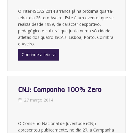
O Inter-ISCAS 2014 arranca já na próxima quarta-
feira, dia 26, em Aveiro. Este é um evento, que se
realiza desde 1989, de carácter desportivo,
pedagógico e cultural que junta numa só cidade
atletas dos quatro ISCA's: Lisboa, Porto, Coimbra
e Aveiro.
Continue a leitura
CNJ: Campanha 100% Zero
27 março 2014
O Conselho Nacional de Juventude (CNJ)
apresentou publicamente, no dia 27, a Campanha