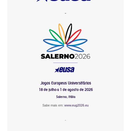
-
Jogos Europeus Universitários
18 de julho a 1 de agosto de 2026
Salerno, Itália
Sabe mais em:
www.eug2026.eu
-