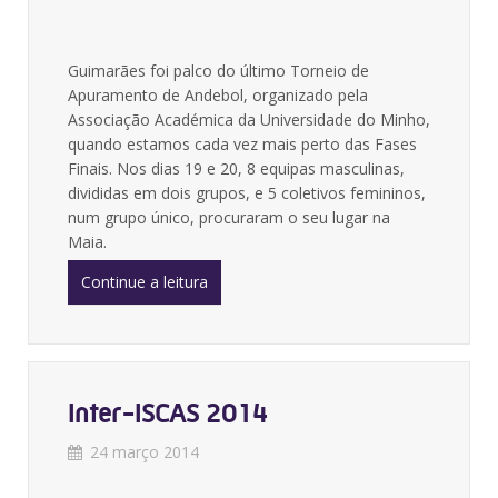
Guimarães foi palco do último Torneio de
Apuramento de Andebol, organizado pela
Associação Académica da Universidade do Minho,
quando estamos cada vez mais perto das Fases
Finais. Nos dias 19 e 20, 8 equipas masculinas,
divididas em dois grupos, e 5 coletivos femininos,
num grupo único, procuraram o seu lugar na
Maia.
Continue a leitura
Inter-ISCAS 2014
24 março 2014