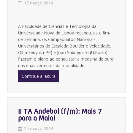
17 março 2014
A Faculdade de Ciências e Tecnologia da
Universidade Nova de Lisboa recebeu, este fim-
de-semana, os Campeonatos Nacionais
Universitários de Escalada Boulder e Velocidade.
Olha Fedyuk (IPP) e João Sabugueiro (U.Porto)
fizeram o pleno ao conquistar a medalha de ouro
nas duas vertentes da modalidade.
Continue a leitura
II TA Andebol (f/m): Mais 7
para a Maia!
20 março 2014