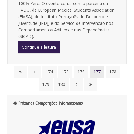
100% Zero. O evento conta com a parceria da
FADU, da European Medical Students Association
(EMSA), do Instituto Português do Desporto e
Juventude (IPDJ) e do Serviço de Intervenção nos
Comportamentos Aditivos e nas Dependências
(SICAD).
Continue a leitura
174
175
176
177
178
179
180
Próximas Competições Internacionais