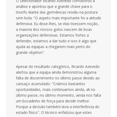
O Selecionador Ricardo Azevedo corroborou a
análise e apontou que a grande chave para o
triunfo diante das germânicas residiu na postura
sem bola: "O aspeto mais importante foi a atitude
defensiva. Eu disse-lhes, se elas tivessem noção,
a maioria dos nossos golos nascem de boas
organizações defensivas. Estamos fortes a
defender, estamos a dar tudo e isso é algo que
ajuda as equipas a chegarem mais perto do
grande objetivo".
Apesar do resultado categórico, Ricardo Azevedo
alertou que a equipa ainda demonstrou alguma
falta de discernimento no último passe devido ao
cansaço acumulado: "Criámos bastantes
oportunidades, mais continuamos ainda, ali no
último passe, no último momento, ainda nos falta
um bocadinho de força para decidir melhor.
Porque a decisão também leva a interferência do
estado físico". O técnico enfatizou que estes