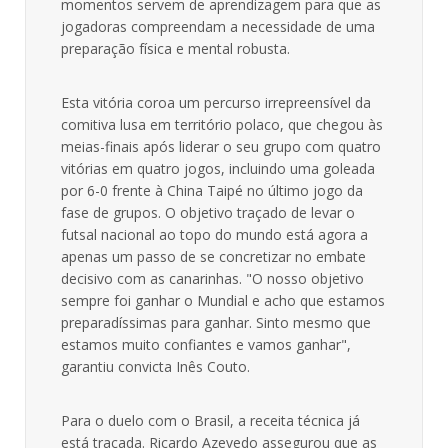
momentos servem de aprendizagem para que as
jogadoras compreendam a necessidade de uma
preparação física e mental robusta.
Esta vitória coroa um percurso irrepreensível da
comitiva lusa em território polaco, que chegou às
meias-finais após liderar o seu grupo com quatro
vitórias em quatro jogos, incluindo uma goleada
por 6-0 frente à China Taipé no último jogo da
fase de grupos. O objetivo traçado de levar o
futsal nacional ao topo do mundo está agora a
apenas um passo de se concretizar no embate
decisivo com as canarinhas. "O nosso objetivo
sempre foi ganhar o Mundial e acho que estamos
preparadíssimas para ganhar. Sinto mesmo que
estamos muito confiantes e vamos ganhar",
garantiu convicta Inês Couto.
Para o duelo com o Brasil, a receita técnica já
está traçada. Ricardo Azevedo assegurou que as