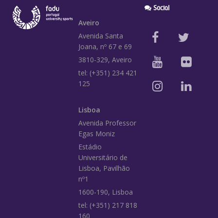
Social
Aveiro
Avenida Santa
Joana, nº 67 e 69
3810-329, Aveiro
tel: (+351) 234 421
125
Lisboa
Avenida Professor
Egas Moniz
Estádio
Universitário de
Lisboa, Pavilhão
nº1
1600-190, Lisboa
tel: (+351) 217 818
160