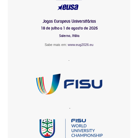
Jogos Europeus Universitários
18 de julho a 1 de agosto de 2026
Salerno, Itália
Sabe mais em:
www.eug2026.eu
-
-