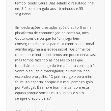
tempo, tendo Laura Dias selado o resultado final
em 3-0 com um golo aos 10 minutos e 55
segundos.
Em declarações prestadas após o apito final na
plataforma de comunicação da comitiva, Inês
Couto considerou que foi "um jogo bem
conseguido da nossa parte". A camisola nacional
admitiu alguma ansiedade inicial: "Os primeiros
cinco, dez minutos entrámos um pouco nervosas,
mas fomos fazendo as nossas coisas que
trabalhámos ao longo do tempo para conseguir".
Sobre o seu golo madrugador, a universal não
escondeu o orgulho: "O primeiro golo para mim
foi muito especial porque é o meu primeiro golo
por Portugal. É sempre bom marcar com esta
equipa porque somos muito unidas e sinto
sempre o apoio delas".