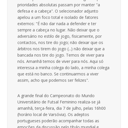
prioridades absolutas passam por manter "a
defesa e a cabeça". O selecionador adjunto
apelou a um foco total e isolado de fatores
externos: "É não dar nada a defender e ter
sempre a cabeça no lugar. Não deixar que o
adversário no estilo de jogo, fisicamente, por
contactos, nos tire do jogo; não deixar que os
árbitros nos tirem do jogo (...) não deixar que a
bancada nos tire do jogo. Temos de viver para
nós. Amanhã temos de viver para nós. Aqui só
interessa a minha colega do lado, a minha colega
que está no banco. Se continuarmos a viver
assim, acho que podemos ser felizes".
A grande final do Campeonato do Mundo
Universitário de Futsal Feminino realiza-se já
amanhã, terça-feira, dia 7 de julho, pelas 16h00
(horário local de Varsóvia). Os adeptos
portugueses poderão acompanhar todas as
emoções da discussão pelo título mundial e