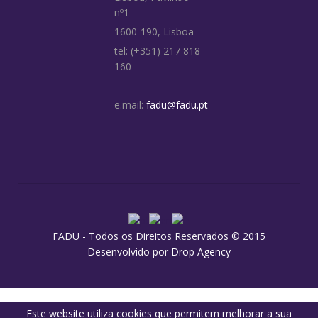
nº1
1600-190, Lisboa
tel: (+351) 217 818
160
e.mail:
fadu@fadu.pt
FADU - Todos os Direitos Reservados © 2015
Desenvolvido por
Drop Agency
Este website utiliza cookies que permitem melhorar a sua