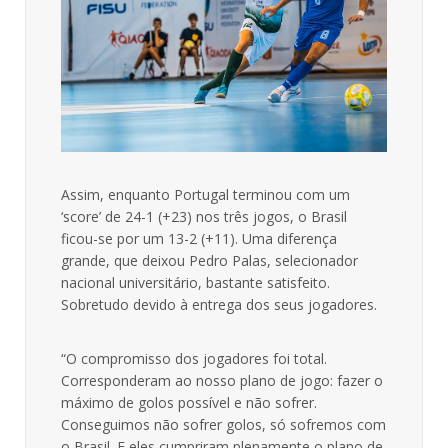
Assim, enquanto Portugal terminou com um
‘score’ de 24-1 (+23) nos três jogos, o Brasil
ficou-se por um 13-2 (+11). Uma diferença
grande, que deixou Pedro Palas, selecionador
nacional universitário, bastante satisfeito.
Sobretudo devido à entrega dos seus jogadores.
“O compromisso dos jogadores foi total.
Corresponderam ao nosso plano de jogo: fazer o
máximo de golos possível e não sofrer.
Conseguimos não sofrer golos, só sofremos com
o Brasil. E eles cumpriram plenamente o plano de