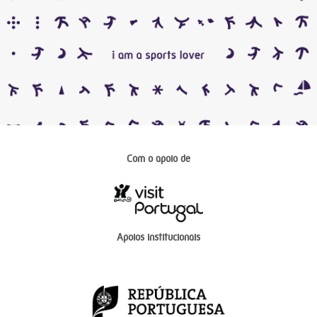
Com o apoio de
Apoios institucionais