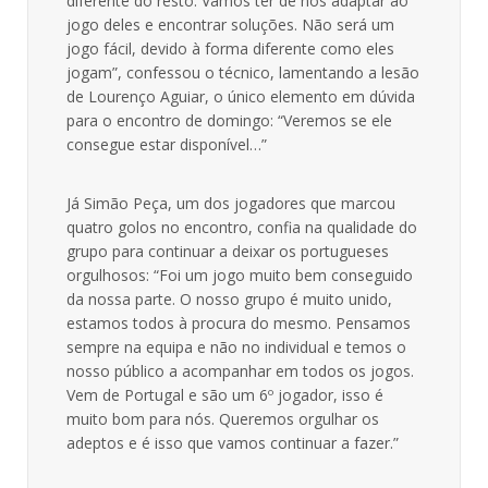
diferente do resto. Vamos ter de nos adaptar ao
jogo deles e encontrar soluções. Não será um
jogo fácil, devido à forma diferente como eles
jogam”, confessou o técnico, lamentando a lesão
de Lourenço Aguiar, o único elemento em dúvida
para o encontro de domingo: “Veremos se ele
consegue estar disponível…”
Já Simão Peça, um dos jogadores que marcou
quatro golos no encontro, confia na qualidade do
grupo para continuar a deixar os portugueses
orgulhosos: “Foi um jogo muito bem conseguido
da nossa parte. O nosso grupo é muito unido,
estamos todos à procura do mesmo. Pensamos
sempre na equipa e não no individual e temos o
nosso público a acompanhar em todos os jogos.
Vem de Portugal e são um 6º jogador, isso é
muito bom para nós. Queremos orgulhar os
adeptos e é isso que vamos continuar a fazer.”