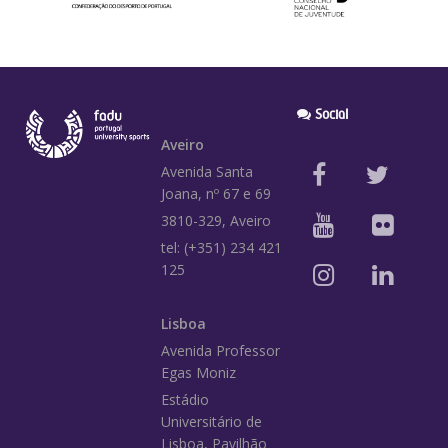
Social
Aveiro
Avenida Santa
Joana, nº 67 e 69
3810-329, Aveiro
tel: (+351) 234 421
125
Lisboa
Avenida Professor
Egas Moniz
Estádio
Universitário de
Lisboa, Pavilhão