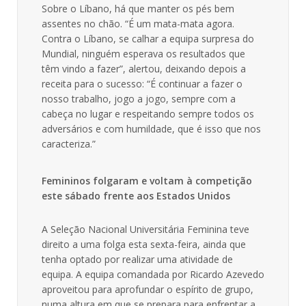
Sobre o Líbano, há que manter os pés bem
assentes no chão. “É um mata-mata agora.
Contra o Líbano, se calhar a equipa surpresa do
Mundial, ninguém esperava os resultados que
têm vindo a fazer”, alertou, deixando depois a
receita para o sucesso: “É continuar a fazer o
nosso trabalho, jogo a jogo, sempre com a
cabeça no lugar e respeitando sempre todos os
adversários e com humildade, que é isso que nos
caracteriza.”
Femininos folgaram e voltam à competição
este sábado frente aos Estados Unidos
A Seleção Nacional Universitária Feminina teve
direito a uma folga esta sexta-feira, ainda que
tenha optado por realizar uma atividade de
equipa. A equipa comandada por Ricardo Azevedo
aproveitou para aprofundar o espírito de grupo,
numa altura em que se prepara para enfrentar a