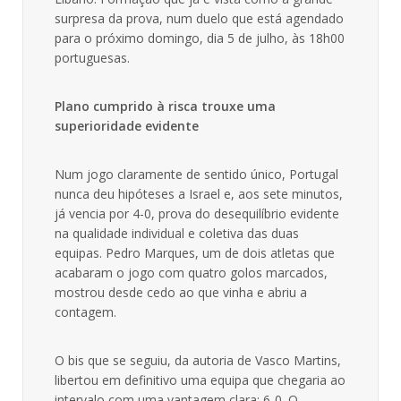
surpresa da prova, num duelo que está agendado
para o próximo domingo, dia 5 de julho, às 18h00
portuguesas.
Plano cumprido à risca trouxe uma
superioridade evidente
Num jogo claramente de sentido único, Portugal
nunca deu hipóteses a Israel e, aos sete minutos,
já vencia por 4-0, prova do desequilíbrio evidente
na qualidade individual e coletiva das duas
equipas. Pedro Marques, um de dois atletas que
acabaram o jogo com quatro golos marcados,
mostrou desde cedo ao que vinha e abriu a
contagem.
O bis que se seguiu, da autoria de Vasco Martins,
libertou em definitivo uma equipa que chegaria ao
intervalo com uma vantagem clara: 6-0. O