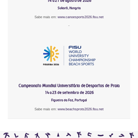
14 a 21 de agosto de 2026
Sukoró, Hungria
Sabe mais em:
www.canoesports2026.fisu.net
-
Campeonato Mundial Universitário de Desportos de Praia
14 a 23 de setembro de 2026
Figueira da Foz, Portugal
Sabe mais em:
www.beachsprots2026.fisu.net