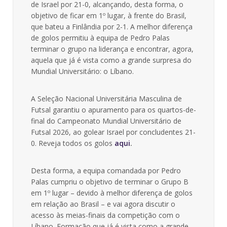
de Israel por 21-0, alcançando, desta forma, o
objetivo de ficar em 1º lugar, à frente do Brasil,
que bateu a Finlândia por 2-1. A melhor diferença
de golos permitiu à equipa de Pedro Palas
terminar o grupo na liderança e encontrar, agora,
aquela que já é vista como a grande surpresa do
Mundial Universitário: o Líbano.
A Seleção Nacional Universitária Masculina de
Futsal garantiu o apuramento para os quartos-de-
final do Campeonato Mundial Universitário de
Futsal 2026, ao golear Israel por concludentes 21-
0. Reveja todos os golos
aqui
.
Desta forma, a equipa comandada por Pedro
Palas cumpriu o objetivo de terminar o Grupo B
em 1º lugar – devido à melhor diferença de golos
em relação ao Brasil – e vai agora discutir o
acesso às meias-finais da competição com o
Líbano. Formação que já é vista como a grande