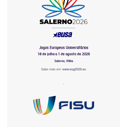
Jogos Europeus Universitários
18 de julho a 1 de agosto de 2026
Salerno, Itália
Sabe mais em:
www.eug2026.eu
-
-