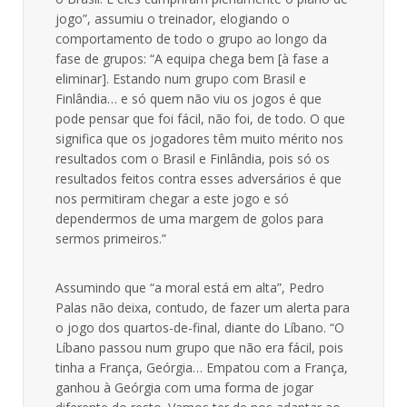
jogo”, assumiu o treinador, elogiando o
comportamento de todo o grupo ao longo da
fase de grupos: “A equipa chega bem [à fase a
eliminar]. Estando num grupo com Brasil e
Finlândia… e só quem não viu os jogos é que
pode pensar que foi fácil, não foi, de todo. O que
significa que os jogadores têm muito mérito nos
resultados com o Brasil e Finlândia, pois só os
resultados feitos contra esses adversários é que
nos permitiram chegar a este jogo e só
dependermos de uma margem de golos para
sermos primeiros.”
Assumindo que “a moral está em alta”, Pedro
Palas não deixa, contudo, de fazer um alerta para
o jogo dos quartos-de-final, diante do Líbano. “O
Líbano passou num grupo que não era fácil, pois
tinha a França, Geórgia… Empatou com a França,
ganhou à Geórgia com uma forma de jogar