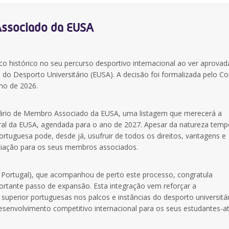
Associado da EUSA
co histórico no seu percurso desportivo internacional ao ver aprovad
do Desporto Universitário (EUSA)
. A decisão foi formalizada pelo C
lho de 2026
.
rário de Membro Associado da EUSA, uma listagem que merecerá a
eral da EUSA, agendada para o ano de 2027. Apesar da natureza temp
ortuguesa pode, desde já, usufruir de todos os direitos, vantagens e
ociação para os seus membros associados.
Portugal), que acompanhou de perto este processo, congratula
portante passo de expansão. Esta integração vem reforçar a
o superior portuguesas nos palcos e instâncias do desporto universitá
senvolvimento competitivo internacional para os seus estudantes-at