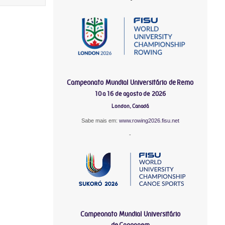
Campeonato Mundial Universitário de Remo
10 a 16 de agosto de 2026
London, Canadá
Sabe mais em:
www.rowing2026.fisu.net
-
Campeonato Mundial Universitário
de Canoagem