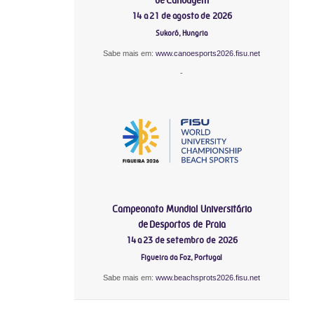
14 a 21 de agosto de 2026
Sukoró, Hungria
Sabe mais em:
www.canoesports2026.fisu.net
-
Campeonato Mundial Universitário
de Desportos de Praia
14 a 23 de setembro de 2026
Figueira da Foz, Portugal
Sabe mais em:
www.beachsprots2026.fisu.net