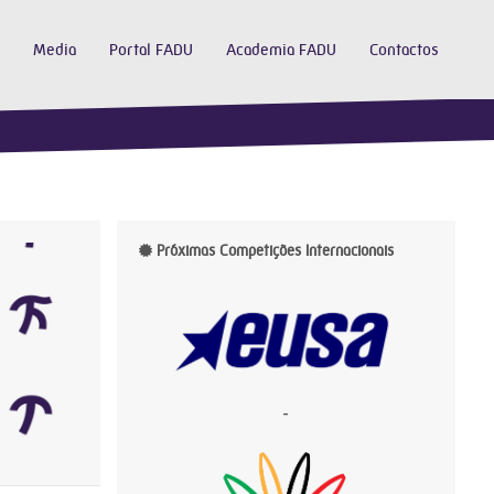
Media
Portal FADU
Academia FADU
Contactos
Próximas Competições Internacionais
-