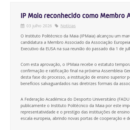
IP Maia reconhecido como Membro 
03 julho 2026
Notícias
O Instituto Politécnico da Maia (IPMaia) alcançou um mar
candidatura a Membro Associado da Associação Europeia 
Executivo da EUSA na sua reunião do passado dia 1 de ju
Com esta aprovação, o IPMaia recebe o estatuto tempo
confirmação e ratificação final na próxima Assembleia G
desta fase do processo, a instituição de ensino superior p
benefícios salvaguardados nas diretrizes formais da ass
A Federação Académica do Desporto Universitário (FADU 
publicamente o Instituto Politécnico da Maia por este im
representatividade e o prestígio das instituições de ensin
escala europeia, abrindo novas portas de cooperação e de