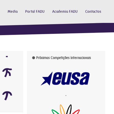
Media
Portal FADU
Academia FADU
Contactos
Próximas Competições Internacionais
-