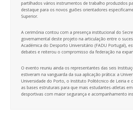
partilhados vários instrumentos de trabalho produzidos pa
destaque para os novos guiões orientadores especificame
Superior.
A cerimónia contou com a presença institucional do Secre
governamental deste projeto na articulação entre o suc
Académica do Desporto Universitário (FADU Portugal), e
debates e reiterou o compromisso da federação na expans
O evento reuniu ainda os representantes das seis Institu
estiveram na vanguarda da sua aplicação prática: a Unive
Universidade do Porto, o Instituto Politécnico de Leiria e
as bases estruturais para que mais estudantes-atletas em 
desportivas com maior segurança e acompanhamento inst