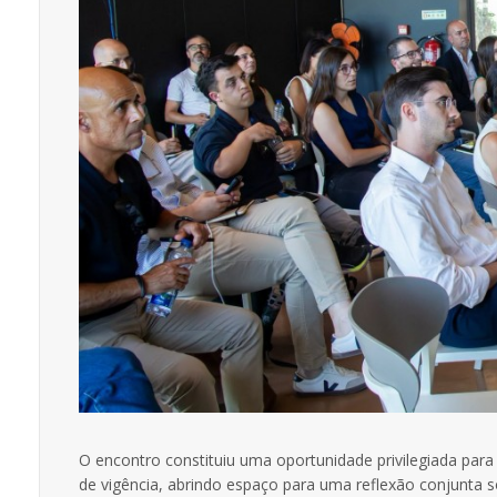
O encontro constituiu uma oportunidade privilegiada para
de vigência, abrindo espaço para uma reflexão conjunta 