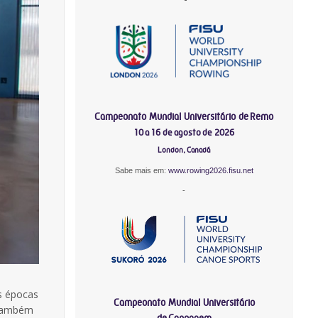
Campeonato Mundial Universitário de Remo
10 a 16 de agosto de 2026
London, Canadá
Sabe mais em:
www.rowing2026.fisu.net
-
as épocas
Campeonato Mundial Universitário
 também
de Canoagem