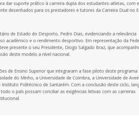
ra dar suporte prático à carreira dupla dos estudantes-atletas, com e
nte desenhados para os prestadores e tutores da Carreira Dual no E
tário de Estado do Desporto, Pedro Dias, evidenciando a relevância
esso académico e o rendimento desportivo. Em representação da Fed
steve presente o seu Presidente, Diogo Salgado Braz, que acompanh
ão deste modelo a nível nacional.
ições de Ensino Superior que integraram a fase piloto deste programa
rsidade do Minho, a Universidade de Coimbra, a Universidade de Aveir
 o Instituto Politécnico de Santarém. Com a conclusão deste ciclo, la
todo o país possam conciliar as exigências letivas com as carreiras
itucional.