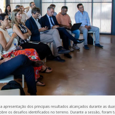
 a apresentação dos principais resultados alcançados durante as du
sobre os desafios identificados no terreno. Durante a sessão, foram