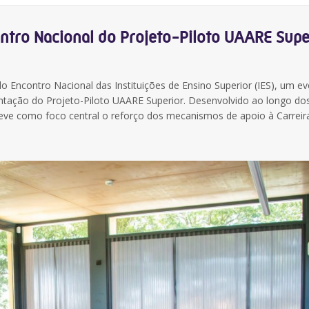
ntro Nacional do Projeto-Piloto UAARE Supe
do Encontro Nacional das Instituições de Ensino Superior (IES), um e
entação do Projeto-Piloto UAARE Superior. Desenvolvido ao longo do
 teve como foco central o reforço dos mecanismos de apoio à Carreir