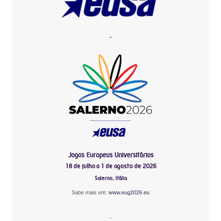
-
Jogos Europeus Universitários
18 de julho a 1 de agosto de 2026
Salerno, Itália
Sabe mais em:
www.eug2026.eu
-