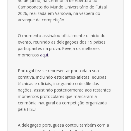
30 de junho, na Cerimónia de Abertura do
Campeonato do Mundo Universitário de Futsal
2026, realizada em Varsóvia, na véspera do
arranque da competição.
O momento assinalou oficialmente o início do
evento, reunindo as delegações dos 19 países
participantes na prova. Reveja os melhores
momentos
aqui
.
Portugal fez-se representar por toda a sua
comitiva, incluindo estudantes-atletas, equipas
técnicas e oficiais, integrando o desfile das
nações, assistindo posteriormente aos restantes
momentos protocolares que marcaram a
cerimónia inaugural da competição organizada
pela FISU.
A delegação portuguesa contou também com a