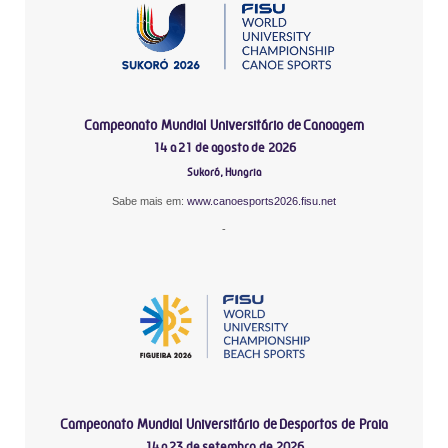
Campeonato Mundial Universitário de Canoagem
14 a 21 de agosto de 2026
Sukoró, Hungria
Sabe mais em:
www.canoesports2026.fisu.net
-
Campeonato Mundial Universitário de Desportos de Praia
14 a 23 de setembro de 2026