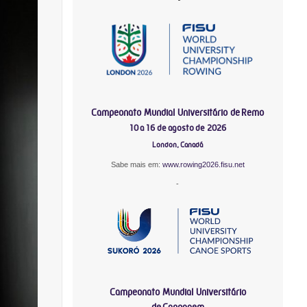
Campeonato Mundial Universitário de Remo
10 a 16 de agosto de 2026
London, Canadá
Sabe mais em:
www.rowing2026.fisu.net
-
Campeonato Mundial Universitário
de Canoagem