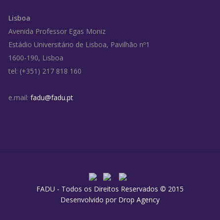
Lisboa
Avenida Professor Egas Moniz
Estádio Universitário de Lisboa, Pavilhão nº1
1600-190, Lisboa
tel: (+351) 217 818 160
e.mail:
fadu@fadu.pt
FADU - Todos os Direitos Reservados © 2015
Desenvolvido por
Drop Agency