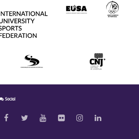
Social