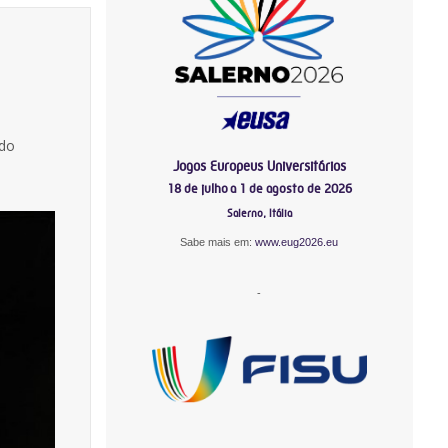
 do
Jogos Europeus Universitários
18 de julho a 1 de agosto de 2026
Salerno, Itália
Sabe mais em:
www.eug2026.eu
-
-