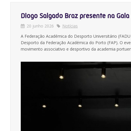
Diogo Salgado Braz presente na Gala
20 junho 2026
Notícias
A Federação Académica do Desporto Universitário (FADU 
Desporto da Federação Académica do Porto (FAP). O evento
movimento associativo e desportivo da academia portuen