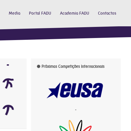
Media
Portal FADU
Academia FADU
Contactos
Próximas Competições Internacionais
-