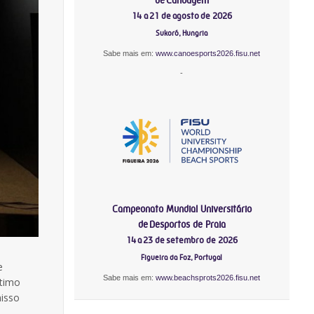
14 a 21 de agosto de 2026
Sukoró, Hungria
Sabe mais em:
www.canoesports2026.fisu.net
-
Campeonato Mundial Universitário
de Desportos de Praia
14 a 23 de setembro de 2026
Figueira da Foz, Portugal
e
Sabe mais em:
www.beachsprots2026.fisu.net
ltimo
misso