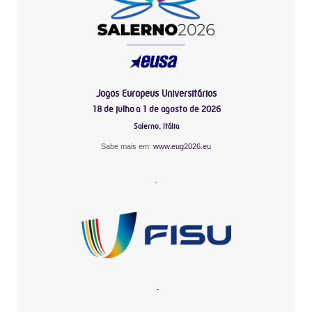
Jogos Europeus Universitários
18 de julho a 1 de agosto de 2026
Salerno, Itália
Sabe mais em:
www.eug2026.eu
-
-