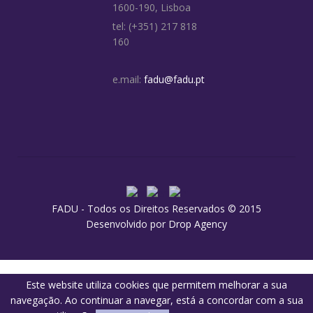
1600-190, Lisboa
tel: (+351) 217 818
160
e.mail:
fadu@fadu.pt
FADU - Todos os Direitos Reservados © 2015
Desenvolvido por
Drop Agency
Este website utiliza cookies que permitem melhorar a sua
navegação. Ao continuar a navegar, está a concordar com a sua