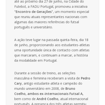
até ao próximo dia 27 de junho, na Cidade do
Futebol, a FADU Portugal, promoveu a iniciativa
"Encontro de Gerações"
, um momento especial
que reuniu atuais representantes nacionais com
algumas das maiores referências do futsal
português e universitário.
A ação teve lugar na passada quinta-feira, dia 18
de junho, proporcionando aos estudantes-atletas
uma oportunidade única de contacto com atletas
que marcaram, e continuam a marcar, a história
da modalidade em Portugal.
Durante a sessão de treino, as seleções
masculina e feminina receberam a visita de
Pedro
Cary
, antigo estudante-atleta e campeão do
mundo universitário em 2008, de
Bruno
Coelho, ambos ex-internacionais Futsal A,
bem como
de
André Coelho
, atual internacional
português. A presença dos três atletas permitiu