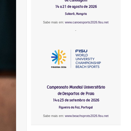
14 a 21 de agosto de 2026
Sukoró, Hungria
Sabe mais em:
www.canoesports2026.fisu.net
-
Campeonato Mundial Universitário
de Desportos de Praia
14 a 23 de setembro de 2026
Figueira da Foz, Portugal
Sabe mais em:
www.beachsprots2026.fisu.net