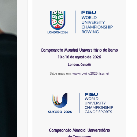
Campeonato Mundial Universitário de Remo
10 a 16 de agosto de 2026
London, Canadá
Sabe mais em:
www.rowing2026.fisu.net
-
Campeonato Mundial Universitário
de Canoagem