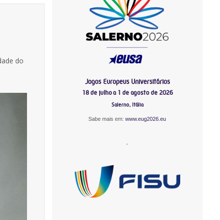
dade do
Jogos Europeus Universitários
18 de julho a 1 de agosto de 2026
Salerno, Itália
Sabe mais em:
www.eug2026.eu
-
-