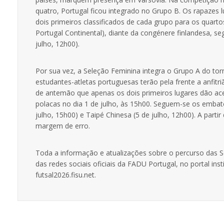
quatro, Portugal ficou integrado no Grupo B. Os rapazes lu
dois primeiros classificados de cada grupo para os quartos
Portugal Continental), diante da congénere finlandesa, se
julho, 12h00).
Por sua vez, a Seleção Feminina integra o Grupo A do tor
estudantes-atletas portuguesas terão pela frente a anfit
de antemão que apenas os dois primeiros lugares dão acess
polacas no dia 1 de julho, às 15h00. Seguem-se os embat
julho, 15h00) e Taipé Chinesa (5 de julho, 12h00). A part
margem de erro.
Toda a informação e atualizações sobre o percurso das 
das redes sociais oficiais da FADU Portugal, no portal ins
futsal2026.fisu.net.