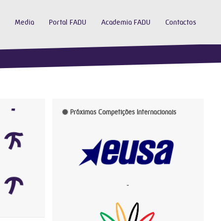
Media
Portal FADU
Academia FADU
Contactos
Próximas Competições Internacionais
-