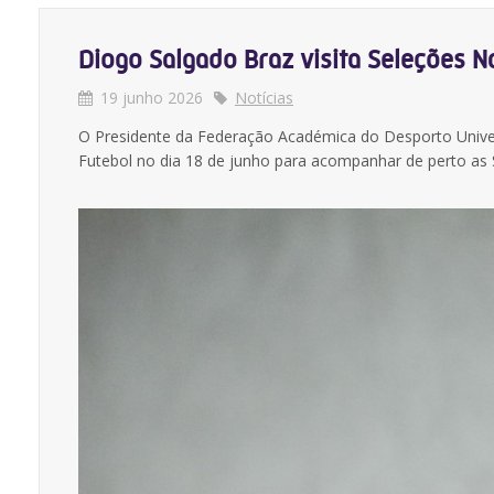
Diogo Salgado Braz visita Seleções Na
19 junho 2026
Notícias
O Presidente da Federação Académica do Desporto Univer
Futebol no dia 18 de junho para acompanhar de perto as S