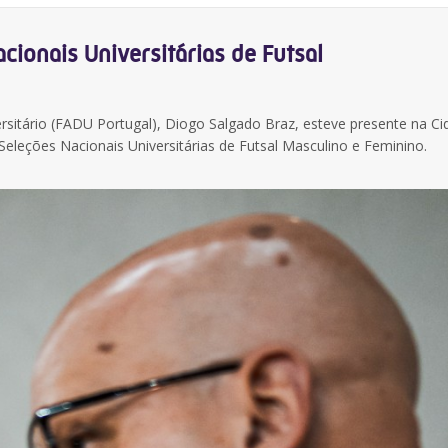
cionais Universitárias de Futsal
sitário (FADU Portugal), Diogo Salgado Braz, esteve presente na Ci
eleções Nacionais Universitárias de Futsal Masculino e Feminino.