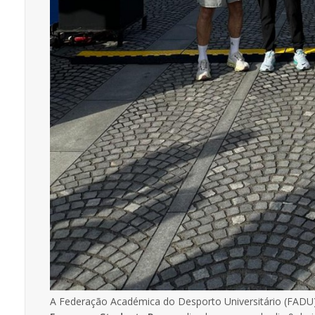
A Federação Académica do Desporto Universitário (FADU)