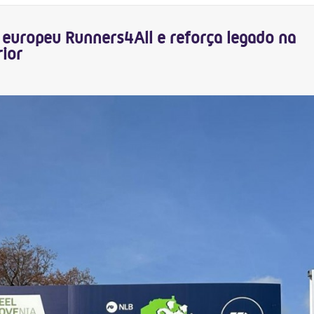
o europeu Runners4All e reforça legado na
ior