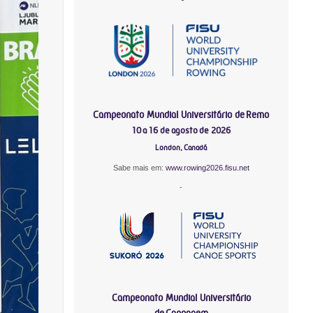
Campeonato Mundial Universitário de Remo
10 a 16 de agosto de 2026
London, Canadá
Sabe mais em:
www.rowing2026.fisu.net
-
Campeonato Mundial Universitário
de Canoagem