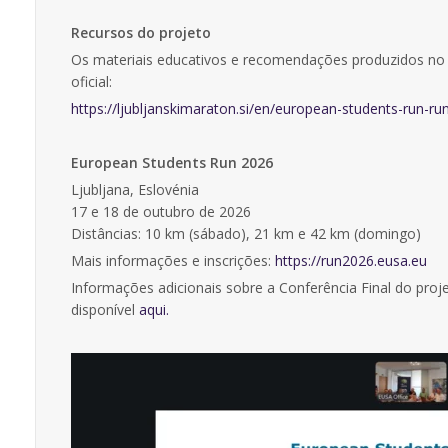
Recursos do projeto
Os materiais educativos e recomendações produzidos no 
oficial:
https://ljubljanskimaraton.si/en/european-students-run-r
European Students Run 2026
Ljubljana, Eslovénia
17 e 18 de outubro de 2026
Distâncias: 10 km (sábado), 21 km e 42 km (domingo)
Mais informações e inscrições:
https://run2026.eusa.eu
Informações adicionais sobre a Conferência Final do proj
disponível
aqui.