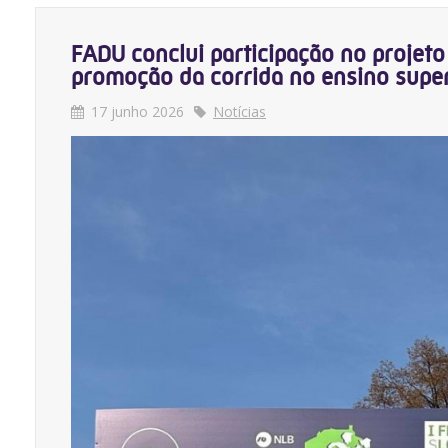
FADU conclui participação no projet
promoção da corrida no ensino super
17 junho 2026
Notícias