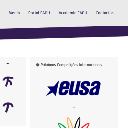
Media
Portal FADU
Academia FADU
Contactos
Próximas Competições Internacionais
-