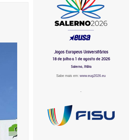
Jogos Europeus Universitários
18 de julho a 1 de agosto de 2026
Salerno, Itália
Sabe mais em:
www.eug2026.eu
-
-