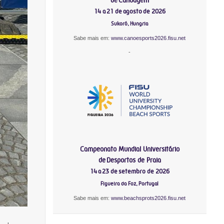
14 a 21 de agosto de 2026
Sukoró, Hungria
Sabe mais em:
www.canoesports2026.fisu.net
-
Campeonato Mundial Universitário
de Desportos de Praia
14 a 23 de setembro de 2026
Figueira da Foz, Portugal
Sabe mais em:
www.beachsprots2026.fisu.net