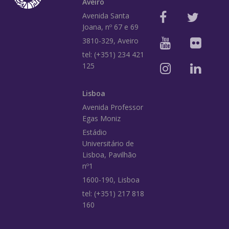
Aveiro
Avenida Santa
Joana, nº 67 e 69
3810-329, Aveiro
tel: (+351) 234 421
125
Lisboa
Avenida Professor
Egas Moniz
Estádio
Universitário de
Lisboa, Pavilhão
nº1
1600-190, Lisboa
tel: (+351) 217 818
160