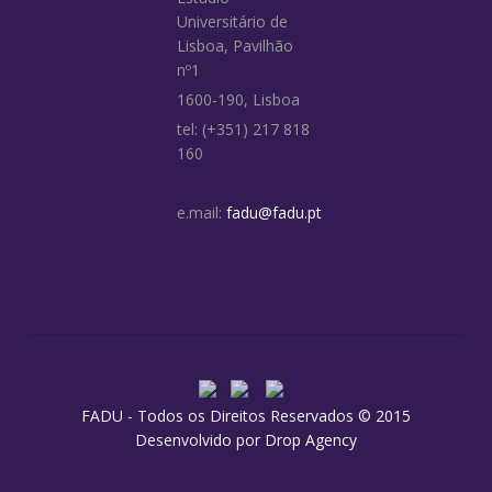
Universitário de
Lisboa, Pavilhão
nº1
1600-190, Lisboa
tel: (+351) 217 818
160
e.mail:
fadu@fadu.pt
FADU - Todos os Direitos Reservados © 2015
Desenvolvido por
Drop Agency