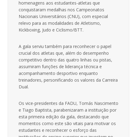
homenagens aos estudantes-atletas que
conquistaram medalhas nos Campeonatos
Nacionais Universitários (CNU), com especial
relevo para as modalidades de Atletismo,
Kickboxing, Judo e Ciclismo/BTT.
A gala serviu também para reconhecer o papel
crucial dos atletas que, além do desempenho
competitivo dentro das quatro linhas ou pistas,
assumiram funções de liderança técnica e
acompanhamento desportivo enquanto
treinadores, personificando os valores da Carreira
Dual.
Os vice-presidentes da FADU, Tomás Nascimento
e Tiago Baptista, parabenizaram a instituição por
esta primeira edição da gala, destacando que
momentos como este são vitais para motivar os
estudantes e reconhecer o esforço das
instituições de ensino superior que investem no