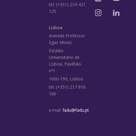
tel: (+351) 234 421
125
Lisboa
Avenida Professor
Egas Moniz
Estádio
Universitário de
Lisboa, Pavilhão
nº1
1600-190, Lisboa
tel: (+351) 217 818
160
e.mail:
fadu@fadu.pt