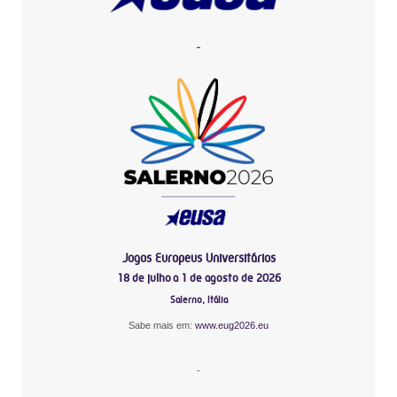
-
Jogos Europeus Universitários
18 de julho a 1 de agosto de 2026
Salerno, Itália
Sabe mais em:
www.eug2026.eu
-