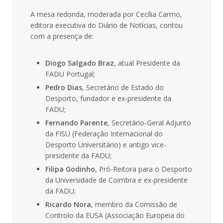
A mesa redonda, moderada por Cecília Carmo,
editora executiva do Diário de Notícias, contou
com a presença de:
Diogo Salgado Braz
, atual Presidente da
FADU Portugal
;
Pedro Dias
, Secretário de Estado do
Desporto, fundador e ex-presidente da
FADU
;
Fernando Parente
, Secretário-Geral Adjunto
da FISU (Federação Internacional do
Desporto Universitário) e antigo vice-
presidente da FADU
;
Filipa Godinho
, Pró-Reitora para o Desporto
da Universidade de Coimbra e ex-presidente
da FADU
;
Ricardo Nora
, membro da Comissão de
Controlo da EUSA (Associação Europeia do