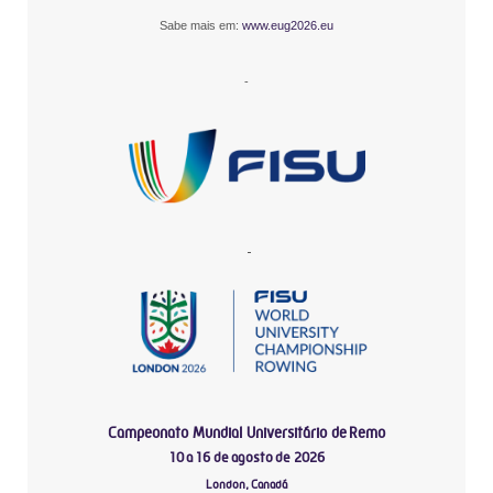
Sabe mais em:
www.eug2026.eu
-
-
Campeonato Mundial Universitário de Remo
10 a 16 de agosto de 2026
London, Canadá