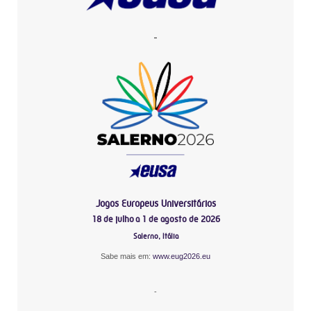
-
Jogos Europeus Universitários
18 de julho a 1 de agosto de 2026
Salerno, Itália
Sabe mais em:
www.eug2026.eu
-