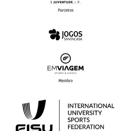
Parceiros
Membro