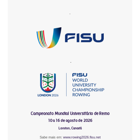
-
-
Campeonato Mundial Universitário de Remo
10 a 16 de agosto de 2026
London, Canadá
Sabe mais em:
www.rowing2026.fisu.net