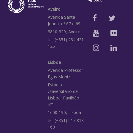
Aveiro
Avenida Santa
Joana, nº 67 e 69
3810-329, Aveiro
tel: (+351) 234 421
125
Lisboa
Avenida Professor
Egas Moniz
Estádio
Universitário de
Lisboa, Pavilhão
nº1
1600-190, Lisboa
tel: (+351) 217 818
160