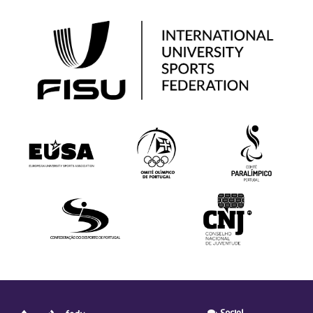
Social