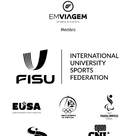
Membro