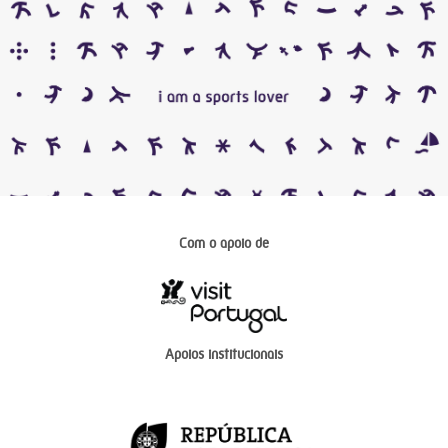
Com o apoio de
Apoios institucionais