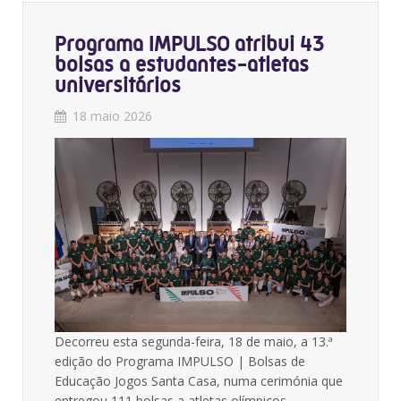
Programa IMPULSO atribui 43
bolsas a estudantes-atletas
universitários
18 maio 2026
Decorreu esta segunda-feira, 18 de maio, a 13.ª
edição do Programa IMPULSO | Bolsas de
Educação Jogos Santa Casa, numa cerimónia que
entregou 111 bolsas a atletas olímpicos,